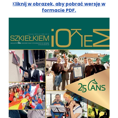
K
liknij w obrazek, aby pobrać wersję w
formacie PDF.