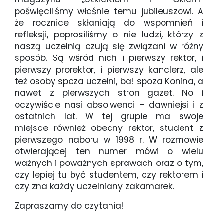
poświęciliśmy właśnie temu jubileuszowi. A
że rocznice skłaniają do wspomnień i
refleksji, poprosiliśmy o nie ludzi, którzy z
naszą uczelnią czują się związani w różny
sposób. Są wśród nich i pierwszy rektor, i
pierwszy prorektor, i pierwszy kanclerz, ale
też osoby spoza uczelni, ba! spoza Konina, a
nawet z pierwszych stron gazet. No i
oczywiście nasi absolwenci – dawniejsi i z
ostatnich lat. W tej grupie ma swoje
miejsce również obecny rektor, student z
pierwszego naboru w 1998 r. W rozmowie
otwierającej ten numer mówi o wielu
ważnych i poważnych sprawach oraz o tym,
czy lepiej tu być studentem, czy rektorem i
czy zna każdy uczelniany zakamarek.
Zapraszamy do czytania!