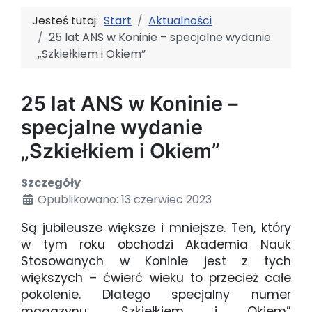
Jesteś tutaj:
Start
Aktualności
25 lat ANS w Koninie – specjalne wydanie
„Szkiełkiem i Okiem”
25 lat ANS w Koninie –
specjalne wydanie
„Szkiełkiem i Okiem”
Szczegóły
Opublikowano: 13 czerwiec 2023
Są jubileusze większe i mniejsze. Ten, który
w tym roku obchodzi Akademia Nauk
Stosowanych w Koninie jest z tych
większych – ćwierć wieku to przecież całe
pokolenie. Dlatego specjalny numer
magazynu „Szkiełkiem i Okiem”