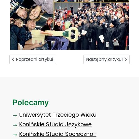
Poprzedni artykuł: Studenci na festynie rodzinnym
Następny artykuł: Z myśl
Poprzedni artykuł
Następny artykuł
Polecamy
Uniwersytet Trzeciego Wieku
Konińskie Studia Językowe
Konińskie Studia Społeczno-