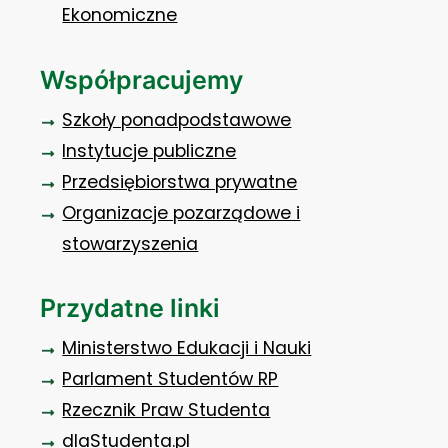
Ekonomiczne
Współpracujemy
Szkoły ponadpodstawowe
Instytucje publiczne
Przedsiębiorstwa prywatne
Organizacje pozarządowe i
stowarzyszenia
Przydatne linki
Ministerstwo Edukacji i Nauki
Parlament Studentów RP
Rzecznik Praw Studenta
dlaStudenta.pl