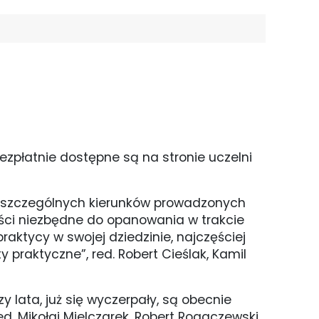
Bezpłatnie dostępne są na stronie uczelni
oszczególnych kierunków prowadzonych
reści niezbędne do opanowania w trakcie
aktycy w swojej dziedzinie, najczęściej
 praktyczne”, red. Robert Cieślak, Kamil
 lata, już się wyczerpały, są obecnie
ed. Mikołaj Mielczarek, Robert Rogaczewski