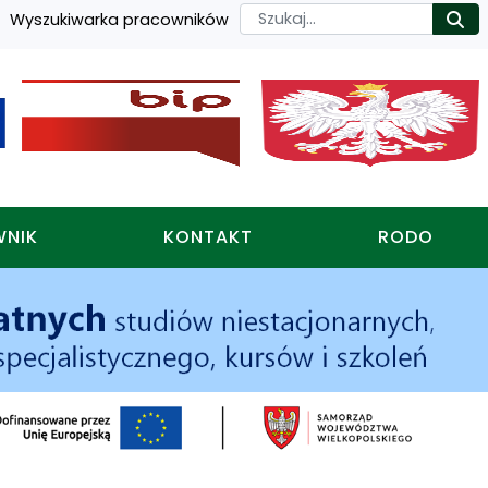
Szukaj
Wyszukiwarka pracowników
Ro
WNIK
KONTAKT
RODO