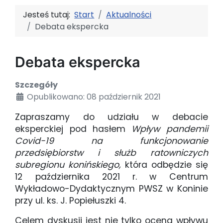
Jesteś tutaj:
Start
Aktualności
Debata ekspercka
Debata ekspercka
Szczegóły
Opublikowano: 08 październik 2021
Zapraszamy do udziału w debacie
eksperckiej pod hasłem
Wpływ pandemii
Covid-19 na funkcjonowanie
przedsiębiorstw i służb ratowniczych
subregionu konińskiego,
która odbędzie się
12 października 2021 r. w Centrum
Wykładowo-Dydaktycznym PWSZ w Koninie
przy ul. ks. J. Popiełuszki 4.
Celem dyskusji jest nie tylko ocena wpływu