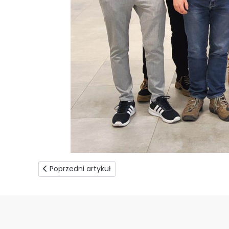
Poprzedni artykuł: Świat czysty jest piękniejszy
Poprzedni artykuł