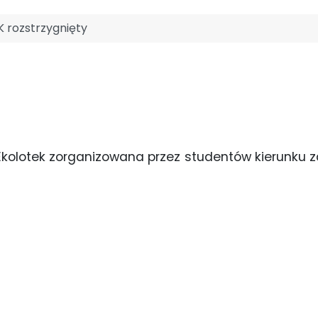
 rozstrzygnięty
Ekolotek zorganizowana przez studentów kierunku zarz
!