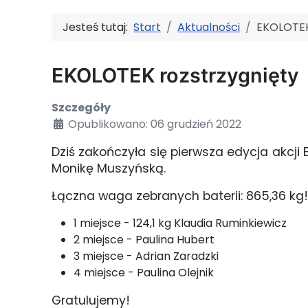
Jesteś tutaj:
Start
Aktualności
EKOLOTEK
EKOLOTEK rozstrzygnięty
Szczegóły
Opublikowano: 06 grudzień 2022
Dziś zakończyła się pierwsza edycja akcji 
Monikę Muszyńską.
Łączna waga zebranych baterii: 865,36 kg
1 miejsce - 124,1 kg Klaudia Ruminkiewicz
2 miejsce - Paulina Hubert
3 miejsce - Adrian Zaradzki
4 miejsce - Paulina Olejnik
Gratulujemy!