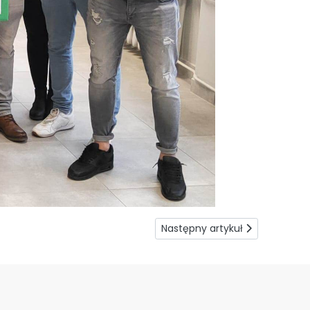
Następny artykuł: Splot szczęś
Następny artykuł