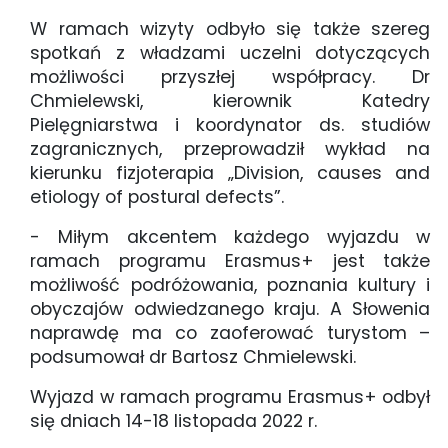
W ramach wizyty odbyło się także szereg
spotkań z władzami uczelni dotyczących
możliwości przyszłej współpracy. Dr
Chmielewski, kierownik Katedry
Pielęgniarstwa i koordynator ds. studiów
zagranicznych, przeprowadził wykład na
kierunku fizjoterapia „Division, causes and
etiology of postural defects”.
- Miłym akcentem każdego wyjazdu w
ramach programu Erasmus+ jest także
możliwość podróżowania, poznania kultury i
obyczajów odwiedzanego kraju. A Słowenia
naprawdę ma co zaoferować turystom –
podsumował dr Bartosz Chmielewski.
Wyjazd w ramach programu Erasmus+ odbył
się dniach 14-18 listopada 2022 r.