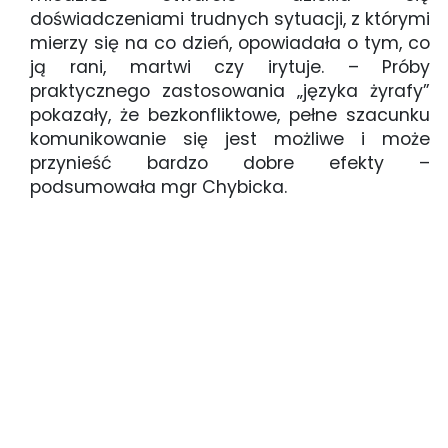
doświadczeniami trudnych sytuacji, z którymi
mierzy się na co dzień, opowiadała o tym, co
ją rani, martwi czy irytuje. – Próby
praktycznego zastosowania „języka żyrafy”
pokazały, że bezkonfliktowe, pełne szacunku
komunikowanie się jest możliwe i może
przynieść bardzo dobre efekty –
podsumowała mgr Chybicka.
Jak mówić, by się usłyszeć (2)