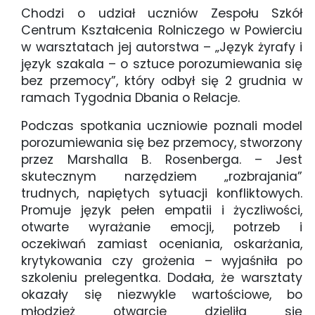
Chodzi o udział uczniów Zespołu Szkół
Centrum Kształcenia Rolniczego w Powierciu
w warsztatach jej autorstwa – „Język żyrafy i
język szakala – o sztuce porozumiewania się
bez przemocy”, który odbył się 2 grudnia w
ramach Tygodnia Dbania o Relacje.
Podczas spotkania uczniowie poznali model
porozumiewania się bez przemocy, stworzony
przez Marshalla B. Rosenberga. – Jest
skutecznym narzędziem „rozbrajania”
trudnych, napiętych sytuacji konfliktowych.
Promuje język pełen empatii i życzliwości,
otwarte wyrażanie emocji, potrzeb i
oczekiwań zamiast oceniania, oskarżania,
krytykowania czy grożenia – wyjaśniła po
szkoleniu prelegentka. Dodała, że warsztaty
okazały się niezwykle wartościowe, bo
młodzież otwarcie dzieliła się