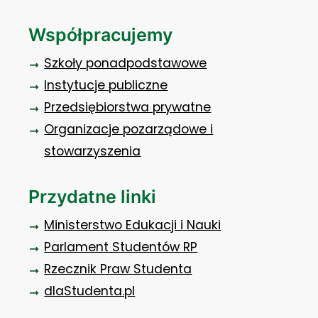
Współpracujemy
Szkoły ponadpodstawowe
Instytucje publiczne
Przedsiębiorstwa prywatne
Organizacje pozarządowe i
stowarzyszenia
Przydatne linki
Ministerstwo Edukacji i Nauki
Parlament Studentów RP
Rzecznik Praw Studenta
dlaStudenta.pl