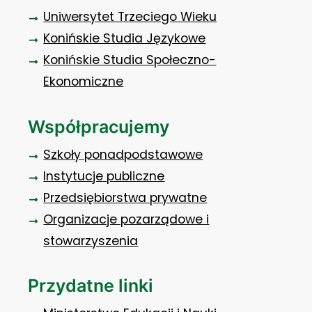
Uniwersytet Trzeciego Wieku
Konińskie Studia Językowe
Konińskie Studia Społeczno-
Ekonomiczne
Współpracujemy
Szkoły ponadpodstawowe
Instytucje publiczne
Przedsiębiorstwa prywatne
Organizacje pozarządowe i
stowarzyszenia
Przydatne linki