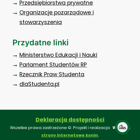
Przedsiębiorstwa prywatne
Organizacje pozarządowe i
stowarzyszenia
Przydatne linki
Ministerstwo Edukacji i Nauki
Parlament Studentów RP
Rzecznik Praw Studenta
dlaStudenta.pl
Deklaracja dostępności
Wszelkie prawa zastrzeżone ©. Projekt i realizacja:
Webkon
.
strony internetowe konin