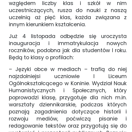
względem liczby klas i szkół w nim
uczestniczących, rusza do nauki z naszą
uczelnią aż pięć klas, każda związana z
innym kierunkiem kształcenia.
Już 4 listopada odbędzie się uroczysta
inauguracja i immatrykulacja nowych
roczników, podobna jak dla studentów I roku.
Będą to klasy o profilach:
– Języki obce w mediach – trafią do niej
najzdolniejsi uczniowie I Liceum
Ogólnokształcącego w Koninie. Wydział Nauk
Humanistycznych i Społecznych, który
poprowadzi klasę, przygotuje dla nich m.in.
warsztaty dziennikarskie, podczas których
poznają zagadnienia dotyczące historii i
rozwoju mediów, poćwiczą pisanie i
redagowanie tekstów oraz przygotują się do