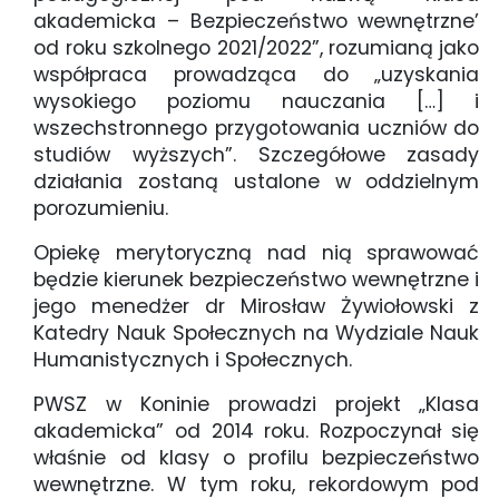
akademicka – Bezpieczeństwo wewnętrzne’
od roku szkolnego 2021/2022”, rozumianą jako
współpraca prowadząca do „uzyskania
wysokiego poziomu nauczania […] i
wszechstronnego przygotowania uczniów do
studiów wyższych”. Szczegółowe zasady
działania zostaną ustalone w oddzielnym
porozumieniu.
Opiekę merytoryczną nad nią sprawować
będzie kierunek bezpieczeństwo wewnętrzne i
jego menedżer dr Mirosław Żywiołowski z
Katedry Nauk Społecznych na Wydziale Nauk
Humanistycznych i Społecznych.
PWSZ w Koninie prowadzi projekt „Klasa
akademicka” od 2014 roku. Rozpoczynał się
właśnie od klasy o profilu bezpieczeństwo
wewnętrzne. W tym roku, rekordowym pod