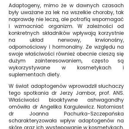
Adaptogeny, mimo że w dawnych czasach
były uważane za lek na wszelkie choroby, tak
naprawdę nie leczą, ale potrafią wspomagać
i wzmacniać organizm. W zależności od
konkretnych składników wpływają korzystnie
na układ nerwowy, krwionośny,
odpornościowy i hormonalny. Ze względu na
swoje właściwości również obecnie cieszą się
dużym zainteresowaniem, często są
wykorzystywane w kosmetykach i
suplementach diety.
W świat adaptogenów wprowadził słuchaczy
tego spotkania dr Jerzy Jambor, prof. ANS.
Właściwości bioaktywne ashwagandhy
omówiła dr Angelika Kargulewicz. Natomiast
dr Joanna Pachurka-Szczepańska
scharakteryzowała wpływ adaptogenów na
skórę oraz ich występowanie w kosmetykach.