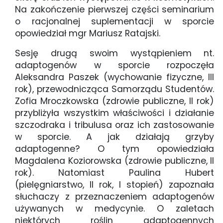
Na zakończenie pierwszej części seminarium
o racjonalnej suplementacji w sporcie
opowiedział mgr Mariusz Ratajski.
Sesję drugą swoim wystąpieniem nt.
adaptogenów w sporcie rozpoczęła
Aleksandra Paszek (wychowanie fizyczne, III
rok), przewodnicząca Samorządu Studentów.
Zofia Mroczkowska (zdrowie publiczne, II rok)
przybliżyła wszystkim właściwości i działanie
szczodraka i tribulusa oraz ich zastosowanie
w sporcie. A jak działają grzyby
adaptogenne? O tym opowiedziała
Magdalena Koziorowska (zdrowie publiczne, II
rok). Natomiast Paulina Hubert
(pielęgniarstwo, II rok, I stopień) zapoznała
słuchaczy z przeznaczeniem adaptogenów
używanych w medycynie. O zaletach
niektórych roślin adaptogennych