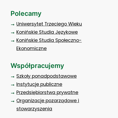
Polecamy
Uniwersytet Trzeciego Wieku
Konińskie Studia Językowe
Konińskie Studia Społeczno-
Ekonomiczne
Współpracujemy
Szkoły ponadpodstawowe
Instytucje publiczne
Przedsiębiorstwa prywatne
Organizacje pozarządowe i
stowarzyszenia