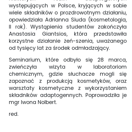
występujących w Polsce, kryjących w sobie
wiele składników o prozdrowotnym działaniu,
opowiedziała Adrianna Siuda (kosmetologia,
II rok). Wystąpienia studentów zakończyła
Anastasia Giantsios, która przedstawiła
korzystne działanie żeń-szenia, uważanego
od tysięcy lat za środek odmładzający.
Seminarium, które odbyło się 28 marca,
zwieńczyła wizyta w laboratoriom
chemicznym, gdzie słuchacze mogli się
zapoznać z produkcją kosmetyków, oraz
warsztaty kosmetyczne z wykorzystaniem
składników adaptogennych. Poprowadziła je
mgr Iwona Nolbert.
red.