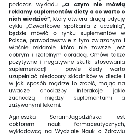
podczas wykładu
„O czym nie mówią
reklamy suplementów diety a co warto o
nich wiedzieć”
, który otwiera drugą edycję
cyklu „Czwartkowe spotkania z uczelnią”,
będzie mówić o rynku suplementów w
Polsce, prawodawstwie z tym związanym i
właśnie reklamie, która nie zawsze jest
dobrym i rzetelnym doradcą. Omówi także
pozytywne i negatywne skutki stosowania
suplementacji – powie kiedy warto
uzupełniać niedobory składników w diecie i
w jaki sposób mądrze to zrobić, mając na
uwadze chociażby interakcje jakie
zachodzą między suplementami a
zażywanymi lekami.
Agnieszka Saran-Jagodzińska jest
doktorem nauk farmaceutycznych,
wykładowcą na Wydziale Nauk o Zdrowiu