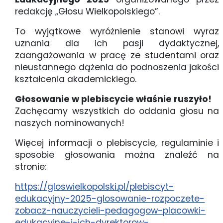
redakcję „Głosu Wielkopolskiego”.
To wyjątkowe wyróżnienie stanowi wyraz
uznania dla ich pasji dydaktycznej,
zaangażowania w pracę ze studentami oraz
nieustannego dążenia do podnoszenia jakości
kształcenia akademickiego.
Głosowanie w plebiscycie właśnie ruszyło!
Zachęcamy wszystkich do oddania głosu na
naszych nominowanych!
Więcej informacji o plebiscycie, regulaminie i
sposobie głosowania można znaleźć na
stronie:
https://gloswielkopolski.pl/plebiscyt-
edukacyjny-2025-glosowanie-rozpoczete-
zobacz-nauczycieli-pedagogow-placowki-
edukacyjne-i-ich-dyrektorow-