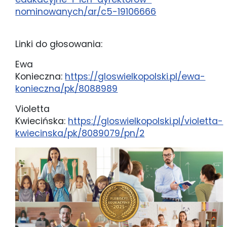
nominowanych/ar/c5-19106666
Linki do głosowania:
Ewa
Konieczna:
https://gloswielkopolski.pl/ewa-
konieczna/pk/8088989
Violetta
Kwiecińska:
https://gloswielkopolski.pl/violetta-
kwiecinska/pk/8089079/pn/2