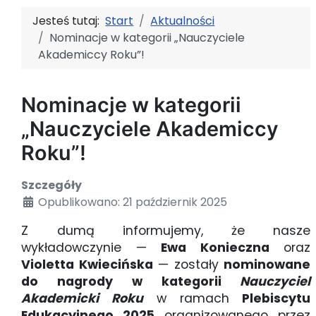
Jesteś tutaj:
Start
Aktualności
Nominacje w kategorii „Nauczyciele
Akademiccy Roku”!
Nominacje w kategorii
„Nauczyciele Akademiccy
Roku”!
Szczegóły
Opublikowano: 21 październik 2025
Z dumą informujemy, że nasze
wykładowczynie —
Ewa Konieczna
oraz
Violetta Kwiecińska
— zostały
nominowane
do nagrody w kategorii
Nauczyciel
Akademicki Roku
w ramach
Plebiscytu
Edukacyjnego 2025
organizowanego przez