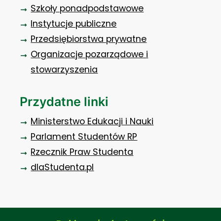
Szkoły ponadpodstawowe
Instytucje publiczne
Przedsiębiorstwa prywatne
Organizacje pozarządowe i
stowarzyszenia
Przydatne linki
Ministerstwo Edukacji i Nauki
Parlament Studentów RP
Rzecznik Praw Studenta
dlaStudenta.pl