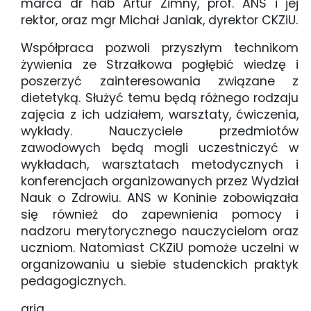
marca dr hab Artur Zimny, prof. ANS i jej
rektor, oraz mgr Michał Janiak, dyrektor CKZiU.
Współpraca pozwoli przyszłym technikom
żywienia ze Strzałkowa pogłębić wiedzę i
poszerzyć zainteresowania związane z
dietetyką. Służyć temu będą różnego rodzaju
zajęcia z ich udziałem, warsztaty, ćwiczenia,
wykłady. Nauczyciele przedmiotów
zawodowych będą mogli uczestniczyć w
wykładach, warsztatach metodycznych i
konferencjach organizowanych przez Wydział
Nauk o Zdrowiu. ANS w Koninie zobowiązała
się również do zapewnienia pomocy i
nadzoru merytorycznego nauczycielom oraz
uczniom. Natomiast CKZiU pomoże uczelni w
organizowaniu u siebie studenckich praktyk
pedagogicznych.
aria