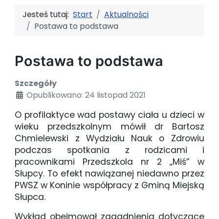
Jesteś tutaj:
Start
Aktualności
Postawa to podstawa
Postawa to podstawa
Szczegóły
Opublikowano: 24 listopad 2021
O profilaktyce wad postawy ciała u dzieci w
wieku przedszkolnym mówił dr Bartosz
Chmielewski z Wydziału Nauk o Zdrowiu
podczas spotkania z rodzicami i
pracownikami Przedszkola nr 2 „Miś” w
Słupcy. To efekt nawiązanej niedawno przez
PWSZ w Koninie współpracy z Gminą Miejską
Słupca.
Wykład obejmował zagadnienia dotyczące