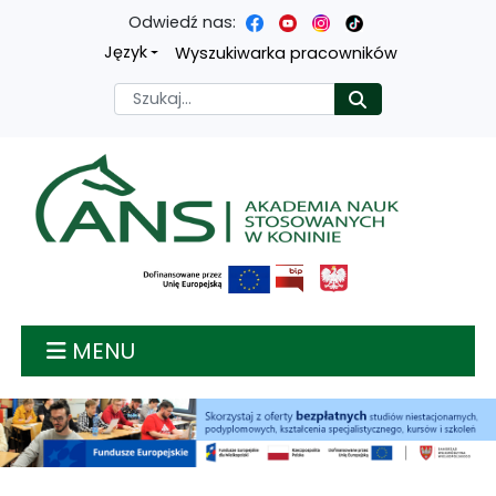
Odwiedź nas:
Przejdź
Przejdź
Przejdź
Przejdź
Język
Wyszukiwarka pracowników
do
do
do
do
Szukaj
Rozpocznij
treści
menu
wyszukiwarki
mapy
głównej
nawigacyjnego
strony
Akademia nauk stosow
MENU