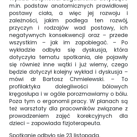
m.in. podstaw anatomicznych prawidłowej
postawy ciała, a więc jej rozwoju i
zależności, jakim podlega ten rozwój,
przyczyn i rodzajów wad postawy, ich
negatywnych konsekwencji oraz – przede
wszystkim – jak im zapobiegać. – Po
wykładzie odbyła się dyskusja, która
dotyczyła tematu spotkania, ale pojawiły
się również inne wątki i już wiemy, czego
będzie dotyczył kolejny wykład i dyskusja –
mówi dr Bartosz Chmielewski. – To
profilaktyka dolegliwości bólowych
kręgosłupa i w ogóle porozmawiamy o bólu.
Poza tym o ergonomii pracy. W planach są
też warsztaty dla pracowników związane z
prowadzeniem zajęć korekcyjnych dla
dzieci – zapowiada fizjoterapeuta.
Spotkanie odbyło się 23 listopada.