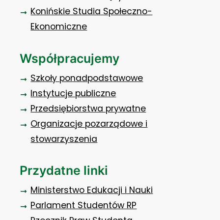
Konińskie Studia Społeczno-
Ekonomiczne
Współpracujemy
Szkoły ponadpodstawowe
Instytucje publiczne
Przedsiębiorstwa prywatne
Organizacje pozarządowe i
stowarzyszenia
Przydatne linki
Ministerstwo Edukacji i Nauki
Parlament Studentów RP