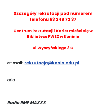
Szczegóły rekrutacji pod numerem
telefonu 63 249 72 37
Centrum Rekrutacji i Karier mieści się w
Bibliotece PWSZ w Koninie
ul.Wyszyńskiego 3 C
e-mail:
rekrutacja@konin.edu.pl
aria
Radio RMF MAXXX