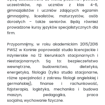
uczestników, np. uczniów z klas 4-6,
gimnazjalistów i uczniów zdających egzamin
gimnazjalny, licealistów, maturzystów, osób
dorosłych – także seniorów. Będą również
prowadzone kursy języków specjalistycznych dla
firm.
Przypomnijmy, w roku akademickim 2015/2016
PWSZ w Koninie poprowadzi studia licencjackie i
inżynierskie na 12 kierunkach stacjonarnych i
niestacjonarnych. Są to: bezpieczeństwo
wewnętrzne, budownictwo, dietetyka,
energetyka, filologia (tylko studia stacjonarne,
różne specjalności z zakresu filologii angielskiej i
germańskiej), finanse i rachunkowość,
fizjoterapia, logistyka, mechanika i budowa
maszyn, pedagogika, praca
socjalna, wychowanie fizyczne.