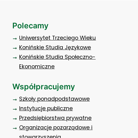
Polecamy
Uniwersytet Trzeciego Wieku
Konińskie Studia Językowe
Konińskie Studia Społeczno-
Ekonomiczne
Współpracujemy
Szkoły ponadpodstawowe
Instytucje publiczne
Przedsiębiorstwa prywatne
Organizacje pozarządowe i
stowarzyszenia