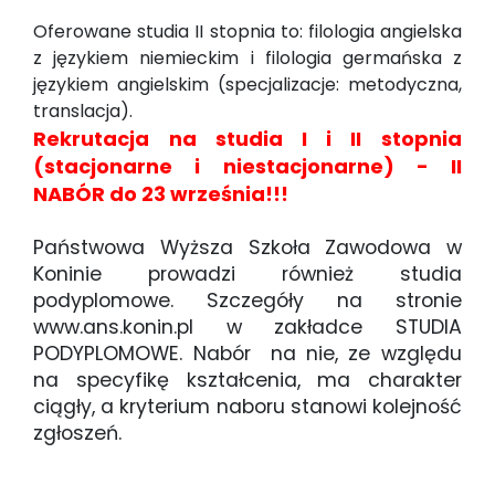
Oferowane studia II stopnia to: filologia angielska
z językiem niemieckim i filologia germańska z
językiem angielskim (specjalizacje: metodyczna,
translacja).
Rekrutacja na studia I i II stopnia
(stacjonarne i niestacjonarne) - II
NABÓR do 23 września!!!
Państwowa Wyższa Szkoła Zawodowa w
Koninie prowadzi również studia
podyplomowe. Szczegóły na stronie
www.ans.konin.pl w zakładce STUDIA
PODYPLOMOWE. Nabór na nie, ze względu
na specyfikę kształcenia, ma charakter
ciągły, a kryterium naboru stanowi kolejność
zgłoszeń.