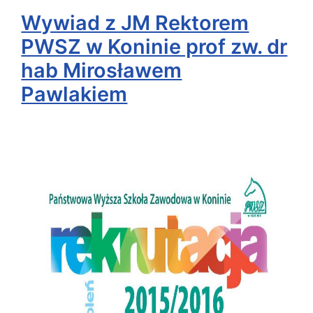
Wywiad z JM Rektorem
PWSZ w Koninie prof zw. dr
hab Mirosławem
Pawlakiem