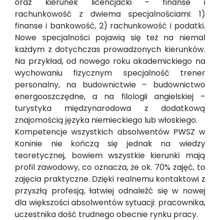
oraz kierunek licencjacki – finanse i
rachunkowość z dwiema specjalnościami: 1)
finanse i bankowość, 2) rachunkowość i podatki.
Nowe specjalności pojawią się też na niemal
każdym z dotychczas prowadzonych kierunków.
Na przykład, od nowego roku akademickiego na
wychowaniu fizycznym specjalność trener
personalny, na budownictwie – budownictwo
energooszczędne, a na filologii angielskiej –
turystyka międzynarodowa z dodatkową
znajomością języka niemieckiego lub włoskiego.
Kompetencje wszystkich absolwentów PWSZ w
Koninie nie kończą się jednak na wiedzy
teoretycznej, bowiem wszystkie kierunki mają
profil zawodowy, co oznacza, że ok. 70% zajęć, to
zajęcia praktyczne. Dzięki realnemu kontaktowi z
przyszłą profesją, łatwiej odnaleźć się w nowej
dla większości absolwentów sytuacji: pracownika,
uczestnika dość trudnego obecnie rynku pracy.