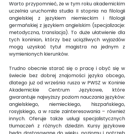
Warto przypomnieć, że w tym roku akademickim
uczelnia uruchomiła studia II stopnia na filologii
angielskiej z językiem niemieckim i filologii
germańskiej z językiem angielskim (specjalizacje:
metodyczna, translacja). To duże ułatwienie dla
tych koninian, którzy bez uciążliwych wyjazdów
mogą uzyskać tytuł magistra na jednym z
wymienionych kierunków.
Trudno obecnie starać się o pracę i obyć się w
świecie bez dobrej znajomości języka obcego,
dlatego już od września rusza w PWSZ w Koninie
Akademickie Centrum Językowe, które
gwarantuje najwyższy poziom nauczania języków:
angielskiego, niemieckiego, hiszpańskiego,
rosyjskiego, a w razie zainteresowania – również
innych. Oferuje także usługi specjalistycznych
tłumaczeń z różnych dziedzin. Kursy językowe
będą dostosowane do wieku, poziomu i potrzeb