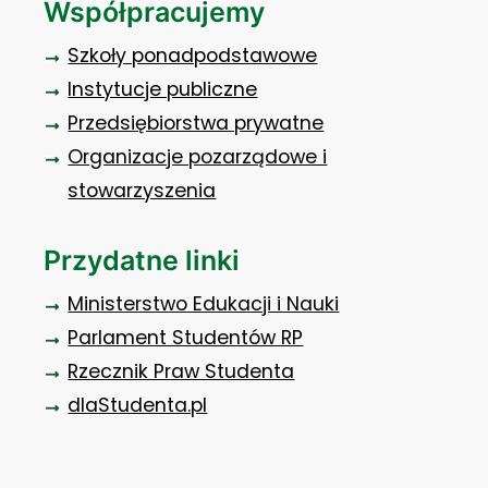
Współpracujemy
Szkoły ponadpodstawowe
Instytucje publiczne
Przedsiębiorstwa prywatne
Organizacje pozarządowe i
stowarzyszenia
Przydatne linki
Ministerstwo Edukacji i Nauki
Parlament Studentów RP
Rzecznik Praw Studenta
dlaStudenta.pl