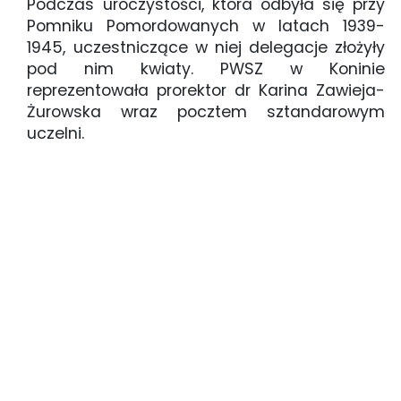
Podczas uroczystości, która odbyła się przy
Pomniku Pomordowanych w latach 1939-
1945, uczestniczące w niej delegacje złożyły
pod nim kwiaty. PWSZ w Koninie
reprezentowała prorektor dr Karina Zawieja-
Żurowska wraz pocztem sztandarowym
uczelni.
Rocznica wybuchu II wojny światowej