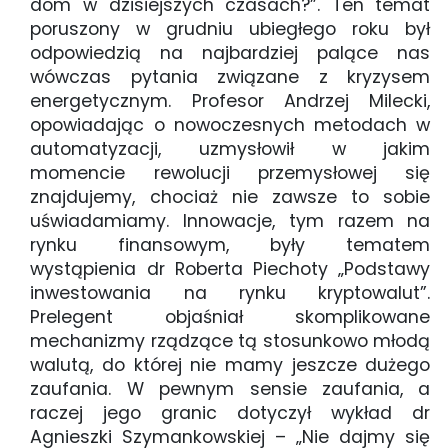
dom w dzisiejszych czasach?”. Ten temat
poruszony w grudniu ubiegłego roku był
odpowiedzią na najbardziej palące nas
wówczas pytania związane z kryzysem
energetycznym. Profesor Andrzej Milecki,
opowiadając o nowoczesnych metodach w
automatyzacji, uzmysłowił w jakim
momencie rewolucji przemysłowej się
znajdujemy, chociaż nie zawsze to sobie
uświadamiamy. Innowacje, tym razem na
rynku finansowym, były tematem
wystąpienia dr Roberta Piechoty „Podstawy
inwestowania na rynku kryptowalut”.
Prelegent objaśniał skomplikowane
mechanizmy rządzące tą stosunkowo młodą
walutą, do której nie mamy jeszcze dużego
zaufania. W pewnym sensie zaufania, a
raczej jego granic dotyczył wykład dr
Agnieszki Szymankowskiej – „Nie dajmy się