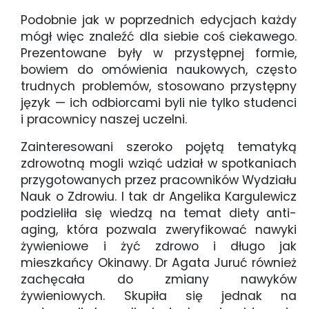
Podobnie jak w poprzednich edycjach każdy
mógł więc znaleźć dla siebie coś ciekawego.
Prezentowane były w przystępnej formie,
bowiem do omówienia naukowych, często
trudnych problemów, stosowano przystępny
język — ich odbiorcami byli nie tylko studenci
i pracownicy naszej uczelni.
Zainteresowani szeroko pojętą tematyką
zdrowotną mogli wziąć udział w spotkaniach
przygotowanych przez pracowników Wydziału
Nauk o Zdrowiu. I tak dr Angelika Kargulewicz
podzieliła się wiedzą na temat diety anti-
aging, która pozwala zweryfikować nawyki
żywieniowe i żyć zdrowo i długo jak
mieszkańcy Okinawy. Dr Agata Juruć również
zachęcała do zmiany nawyków
żywieniowych. Skupiła się jednak na