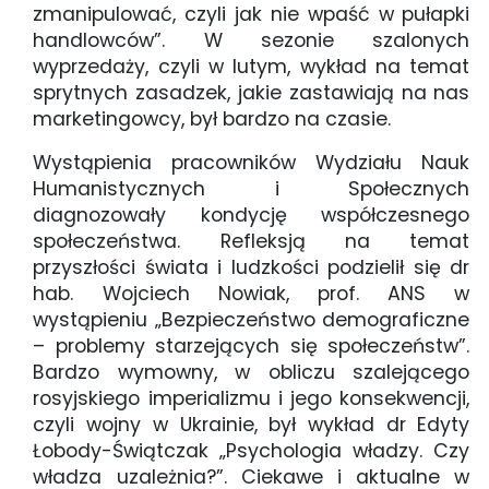
zmanipulować, czyli jak nie wpaść w pułapki
handlowców”. W sezonie szalonych
wyprzedaży, czyli w lutym, wykład na temat
sprytnych zasadzek, jakie zastawiają na nas
marketingowcy, był bardzo na czasie.
Wystąpienia pracowników Wydziału Nauk
Humanistycznych i Społecznych
diagnozowały kondycję współczesnego
społeczeństwa. Refleksją na temat
przyszłości świata i ludzkości podzielił się dr
hab. Wojciech Nowiak, prof. ANS w
wystąpieniu „Bezpieczeństwo demograficzne
– problemy starzejących się społeczeństw”.
Bardzo wymowny, w obliczu szalejącego
rosyjskiego imperializmu i jego konsekwencji,
czyli wojny w Ukrainie, był wykład dr Edyty
Łobody-Świątczak „Psychologia władzy. Czy
władza uzależnia?”. Ciekawe i aktualne w