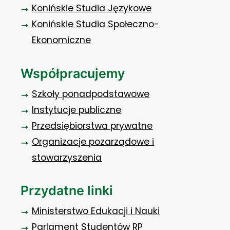
Konińskie Studia Językowe
Konińskie Studia Społeczno-
Ekonomiczne
Współpracujemy
Szkoły ponadpodstawowe
Instytucje publiczne
Przedsiębiorstwa prywatne
Organizacje pozarządowe i
stowarzyszenia
Przydatne linki
Ministerstwo Edukacji i Nauki
Parlament Studentów RP