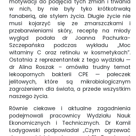
motywacji do podjęcia tych zmian i trwania
w nich, by nie były tyko krótkotrwałą
fanaberią, ale stylem życia. Długie życie nie
musi kojarzyć się ze zmarszczkami i
przebarwieniami skóry, receptę na młody
wygląd podała dr Joanna Pachurka-
Szczepańska podczas wykładu „Moc
witaminy C oraz retinolu w kosmetykach”.
Ostatnia z reprezentantek z tego wydziału —
dr Alina Roszak – omówiła trudny temat
lekoopornych bakterii CPE — pałeczek
jelitowych, które są mikrobiologicznym
zagrożeniem dla świata, a przede wszystkim
naszego życia.
Równie ciekawe i aktualne zagadnienia
podejmowali pracownicy Wydziału Nauk
Ekonomicznych i Technicznych. Dr Kamil
Łodygowski podpowiadał „Czym ogrzewać