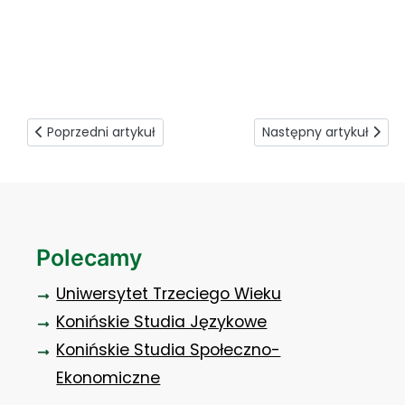
Studenci w 33.BLotTr 2
Poprzedni artykuł: Nowe SKN „Druh”
Następny artykuł: O k
Poprzedni artykuł
Następny artykuł
Polecamy
Uniwersytet Trzeciego Wieku
Konińskie Studia Językowe
Konińskie Studia Społeczno-
Ekonomiczne