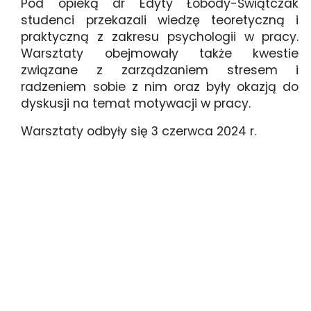
Pod opieką dr Edyty Łobody-Świątczak
studenci przekazali wiedzę teoretyczną i
praktyczną z zakresu psychologii w pracy.
Warsztaty obejmowały także kwestie
związane z zarządzaniem stresem i
radzeniem sobie z nim oraz były okazją do
dyskusji na temat motywacji w pracy.
Warsztaty odbyły się 3 czerwca 2024 r.
warsztaty_z_psychologii_pracy__1