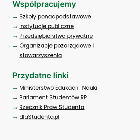
Współpracujemy
Szkoły ponadpodstawowe
Instytucje publiczne
Przedsiębiorstwa prywatne
Organizacje pozarządowe i
stowarzyszenia
Przydatne linki
Ministerstwo Edukacji i Nauki
Parlament Studentów RP
Rzecznik Praw Studenta
dlaStudenta.pl