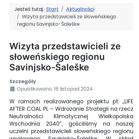
Jesteś tutaj:
Start
Aktualności
Wizyta przedstawicieli ze słoweńskiego
regionu Savinjsko-Šaleške
Wizyta przedstawicieli ze
słoweńskiego regionu
Savinjsko-Šaleške
Szczegóły
Opublikowano: 16 listopad 2024
W ramach realizowanego projektu pt. „LIFE
AFTER COAL PL – Wdrażanie Strategii na rzecz
Neutralności Klimatycznej Wielkopolska
Wschodnia 2040”, gościliśmy na naszej
uczelni przedstawicieli słoweńskiego regionu
węglowego Savinjsko-Šaleške. W skład