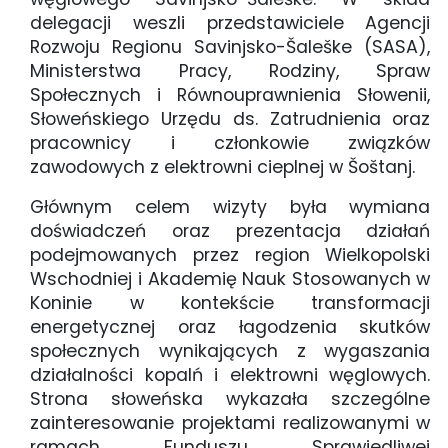
delegacji weszli przedstawiciele Agencji
Rozwoju Regionu Savinjsko-Šaleške (SASA),
Ministerstwa Pracy, Rodziny, Spraw
Społecznych i Równouprawnienia Słowenii,
Słoweńskiego Urzędu ds. Zatrudnienia oraz
pracownicy i członkowie związków
zawodowych z elektrowni cieplnej w Šoštanj.
Głównym celem wizyty była wymiana
doświadczeń oraz prezentacja działań
podejmowanych przez region Wielkopolski
Wschodniej i Akademię Nauk Stosowanych w
Koninie w kontekście transformacji
energetycznej oraz łagodzenia skutków
społecznych wynikających z wygaszania
działalności kopalń i elektrowni węglowych.
Strona słoweńska wykazała szczególne
zainteresowanie projektami realizowanymi w
ramach Funduszu Sprawiedliwej