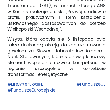
Transformacji (FST), w ramach którego ANS
w Koninie realizuje projekt „Rozwój studiów o
profilu praktycznym i form kształcenia
ustawicznego dostosowanych do potrzeb
Wielkopolski Wschodniej”.
Wizyta, która odbyła się 6 listopada była
także doskonałą okazją do zaprezentowania
gościom ze Słowenii laboratoriów Akademii
Nauk Stosowanych, które stanowią kluczowy
element wspierania rozwoju kompetencji w
regionie, szczególnie w kontekście
transformacji energetycznej.
#LifeAfterCoalPL
#FunduszeUE
#FunduszeEuropejskie