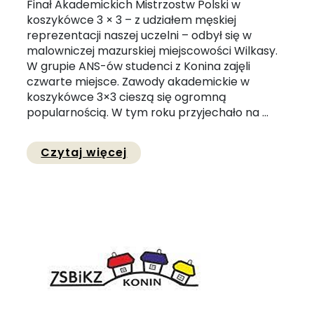
Finał Akademickich Mistrzostw Polski w
koszykówce 3 × 3 – z udziałem męskiej
reprezentacji naszej uczelni – odbył się w
malowniczej mazurskiej miejscowości Wilkasy.
W grupie ANS-ów studenci z Konina zajęli
czwarte miejsce. Zawody akademickie w
koszykówce 3×3 cieszą się ogromną
popularnością. W tym roku przyjechało na ...
Przejdź do pełnej zawartości
Czytaj więcej