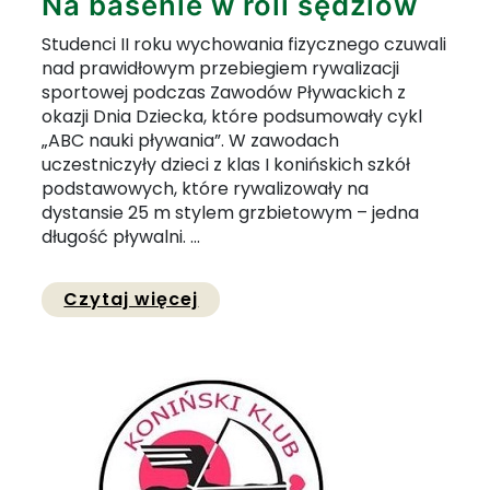
Na basenie w roli sędziów
Studenci II roku wychowania fizycznego czuwali
nad prawidłowym przebiegiem rywalizacji
sportowej podczas Zawodów Pływackich z
okazji Dnia Dziecka, które podsumowały cykl
„ABC nauki pływania”. W zawodach
uczestniczyły dzieci z klas I konińskich szkół
podstawowych, które rywalizowały na
dystansie 25 m stylem grzbietowym – jedna
długość pływalni. ...
Przejdź do pełnej zawartości
Czytaj więcej