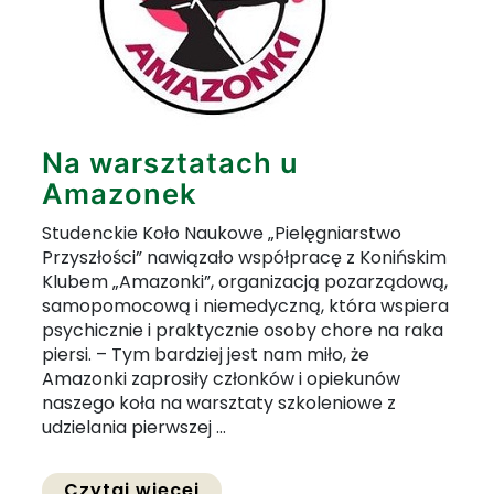
Na warsztatach u
Amazonek
Studenckie Koło Naukowe „Pielęgniarstwo
Przyszłości” nawiązało współpracę z Konińskim
Klubem „Amazonki”, organizacją pozarządową,
samopomocową i niemedyczną, która wspiera
psychicznie i praktycznie osoby chore na raka
piersi. – Tym bardziej jest nam miło, że
Amazonki zaprosiły członków i opiekunów
naszego koła na warsztaty szkoleniowe z
udzielania pierwszej ...
Przejdź do pełnej zawartośc
Czytaj więcej