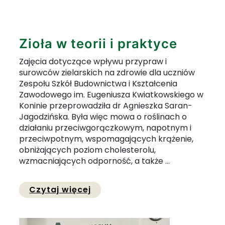
Zioła w teorii i praktyce
Zajęcia dotyczące wpływu przypraw i
surowców zielarskich na zdrowie dla uczniów
Zespołu Szkół Budownictwa i Kształcenia
Zawodowego im. Eugeniusza Kwiatkowskiego w
Koninie przeprowadziła dr Agnieszka Saran-
Jagodzińska. Była więc mowa o roślinach o
działaniu przeciwgorączkowym, napotnym i
przeciwpotnym, wspomagających krążenie,
obniżających poziom cholesterolu,
wzmacniających odporność, a także ...
Przejdź do pełnej zawartości 
Czytaj więcej