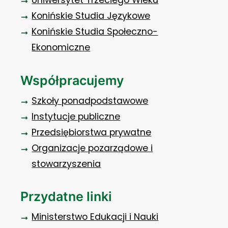
Uniwersytet Trzeciego Wieku
Konińskie Studia Językowe
Konińskie Studia Społeczno-
Ekonomiczne
Współpracujemy
Szkoły ponadpodstawowe
Instytucje publiczne
Przedsiębiorstwa prywatne
Organizacje pozarządowe i
stowarzyszenia
Przydatne linki
Ministerstwo Edukacji i Nauki