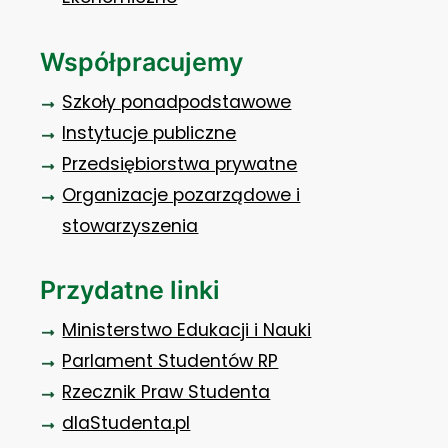
Współpracujemy
Szkoły ponadpodstawowe
Instytucje publiczne
Przedsiębiorstwa prywatne
Organizacje pozarządowe i
stowarzyszenia
Przydatne linki
Ministerstwo Edukacji i Nauki
Parlament Studentów RP
Rzecznik Praw Studenta
dlaStudenta.pl