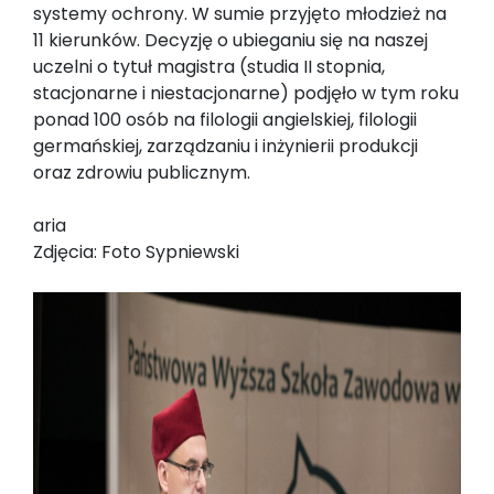
systemy ochrony. W sumie przyjęto młodzież na
11 kierunków. Decyzję o ubieganiu się na naszej
uczelni o tytuł magistra (studia II stopnia,
stacjonarne i niestacjonarne) podjęło w tym roku
ponad 100 osób na filologii angielskiej, filologii
germańskiej, zarządzaniu i inżynierii produkcji
oraz zdrowiu publicznym.
aria
Zdjęcia: Foto Sypniewski