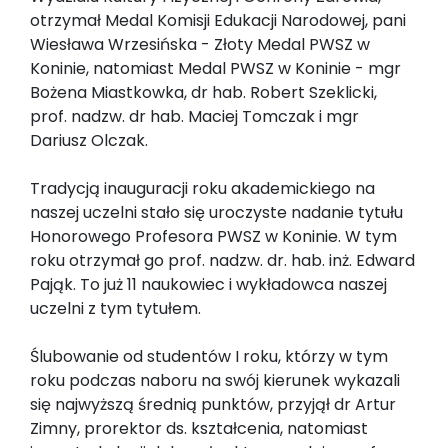
otrzymał Medal Komisji Edukacji Narodowej, pani
Wiesława Wrzesińska - Złoty Medal PWSZ w
Koninie, natomiast Medal PWSZ w Koninie - mgr
Bożena Miastkowka, dr hab. Robert Szeklicki,
prof. nadzw. dr hab. Maciej Tomczak i mgr
Dariusz Olczak.
Tradycją inauguracji roku akademickiego na
naszej uczelni stało się uroczyste nadanie tytułu
Honorowego Profesora PWSZ w Koninie. W tym
roku otrzymał go prof. nadzw. dr. hab. inż. Edward
Pająk. To już 11 naukowiec i wykładowca naszej
uczelni z tym tytułem.
Ślubowanie od studentów I roku, którzy w tym
roku podczas naboru na swój kierunek wykazali
się najwyższą średnią punktów, przyjął dr Artur
Zimny, prorektor ds. kształcenia, natomiast