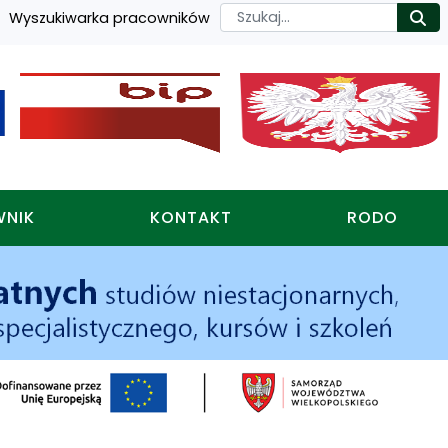
Szukaj
Wyszukiwarka pracowników
Ro
WNIK
KONTAKT
RODO