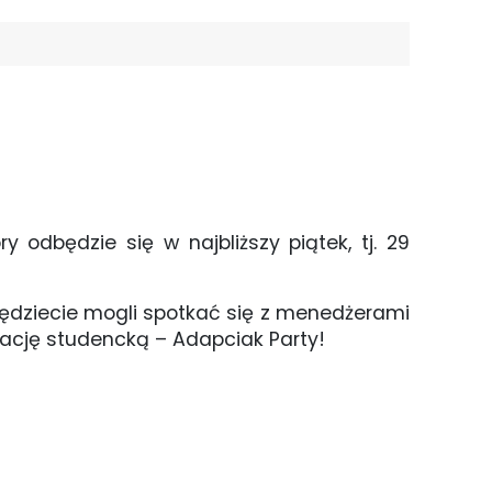
odbędzie się w najbliższy piątek, tj. 29
będziecie mogli spotkać się z menedżerami
rację studencką – Adapciak Party!