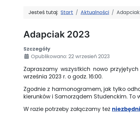
Jesteś tutaj:
Start
Aktualności
Adapciak
Adapciak 2023
Szczegóły
Opublikowano: 22 wrzesień 2023
Zapraszamy wszystkich nowo przyjętych s
września 2023 r. o godz. 16:00.
Zgodnie z harmonogramem, jak tylko odhac
kierunków i Samorządem Studenckim. To wła
W razie potrzeby załączamy też
niezbędni