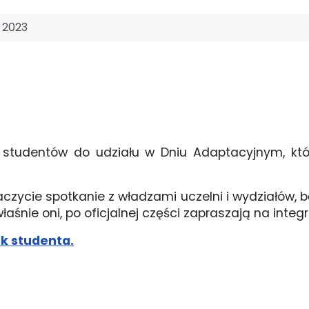
 2023
tudentów do udziału w Dniu Adaptacyjnym, który 
zycie spotkanie z władzami uczelni i wydziałów, 
śnie oni, po oficjalnej części zapraszają na integ
k studenta.