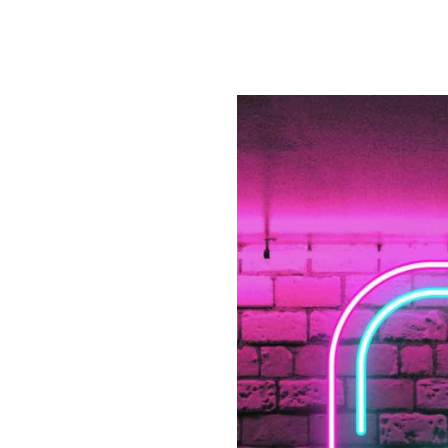
adapciak 2023 plakat