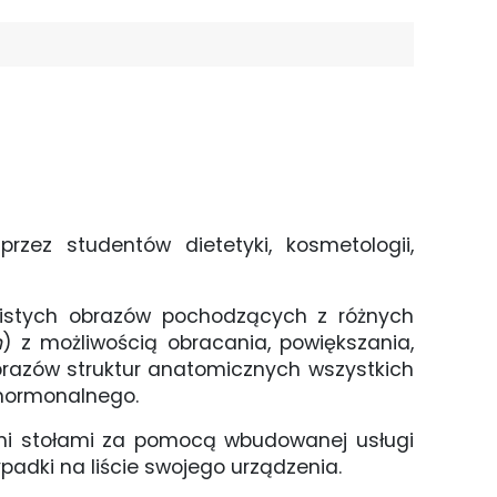
zez studentów dietetyki, kosmetologii,
wistych obrazów pochodzących z różnych
m
) z możliwością obracania, powiększania,
obrazów struktur anatomicznych wszystkich
 hormonalnego.
nymi stołami za pomocą wbudowanej usługi
padki na liście swojego urządzenia.