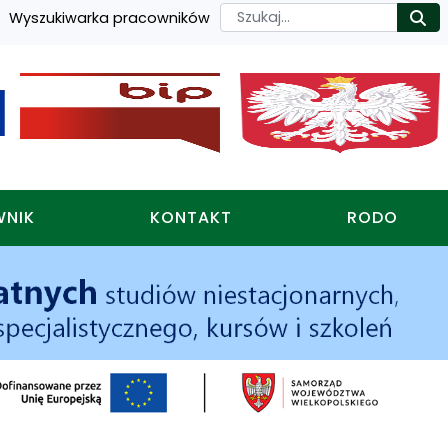
Szukaj
Wyszukiwarka pracowników
Ro
WNIK
KONTAKT
RODO