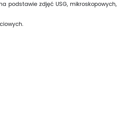
 na podstawie zdjęć USG, mikroskopowych,
ściowych.