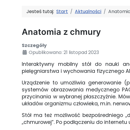
Jesteś tutaj:
Start
Aktualności
Anatomia
Anatomia z chmury
Szczegóły
Opublikowano: 21 listopad 2023
Interaktywny mobilny stół do nauki an
pielęgniarstwa i wychowania fizycznego A
Urządzenie to umożliwia generowanie (
systemów obrazowania medycznego PA
przycinania w wybranej płaszczyźnie. Mów
układów organizmu człowieka, m.in. nerwo
Stół ma też możliwość bezpośredniego „d
„chmurowej”. Po podłączeniu do internetu 