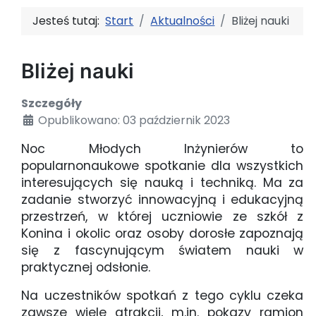
Jesteś tutaj:
Start
Aktualności
Bliżej nauki
Bliżej nauki
Szczegóły
Opublikowano: 03 październik 2023
Noc Młodych Inżynierów to
popularnonaukowe spotkanie dla wszystkich
interesujących się nauką i techniką. Ma za
zadanie stworzyć innowacyjną i edukacyjną
przestrzeń, w której uczniowie ze szkół z
Konina i okolic oraz osoby dorosłe zapoznają
się z fascynującym światem nauki w
praktycznej odsłonie.
Na uczestników spotkań z tego cyklu czeka
zawsze wiele atrakcji, m.in. pokazy ramion