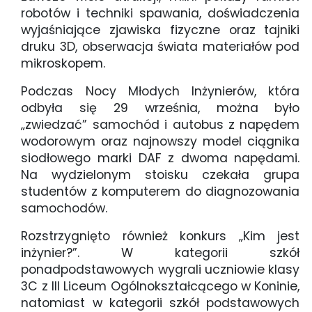
robotów i techniki spawania, doświadczenia
wyjaśniające zjawiska fizyczne oraz tajniki
druku 3D, obserwacja świata materiałów pod
mikroskopem.
Podczas Nocy Młodych Inżynierów, która
odbyła się 29 września, można było
„zwiedzać” samochód i autobus z napędem
wodorowym oraz najnowszy model ciągnika
siodłowego marki DAF z dwoma napędami.
Na wydzielonym stoisku czekała grupa
studentów z komputerem do diagnozowania
samochodów.
Rozstrzygnięto również konkurs „Kim jest
inżynier?”. W kategorii szkół
ponadpodstawowych wygrali uczniowie klasy
3C z III Liceum Ogólnokształcącego w Koninie,
natomiast w kategorii szkół podstawowych