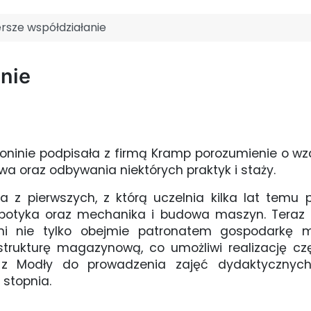
rsze współdziałanie
nie
inie podpisała z firmą Kramp porozumienie o wza
 oraz odbywania niektórych praktyk i staży.
na z pierwszych, z którą uczelnia kilka lat tem
botyka oraz mechanika i budowa maszyn. Teraz 
lni nie tylko obejmie patronatem gospodarkę
astrukturę magazynową, co umożliwi realizację c
 z Modły do prowadzenia zajęć dydaktycznych 
 stopnia.