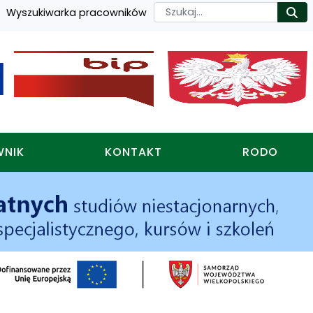
Szukaj
Wyszukiwarka pracowników
Ro
WNIK
KONTAKT
RODO