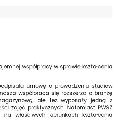
jemnej współpracy w sprawie kształcenia
u podpisała umowę o prowadzeniu studiów
nasza współpraca się rozszerza o branżę
 magazynową, ale też wyposaży jedną z
zęści zajęć praktycznych. Natomiast PWSZ
na właściwych kierunkach kształcenia