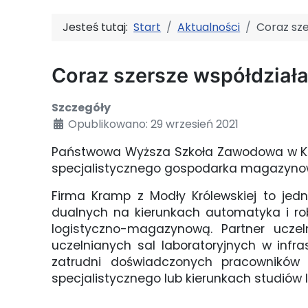
Jesteś tutaj:
Start
Aktualności
Coraz sze
Coraz szersze współdziała
Szczegóły
Opublikowano: 29 wrzesień 2021
Państwowa Wyższa Szkoła Zawodowa w Kon
specjalistycznego gospodarka magazynowa
Firma Kramp z Modły Królewskiej to jed
dualnych na kierunkach automatyka i ro
logistyczno-magazynową. Partner ucze
uczelnianych sal laboratoryjnych w infr
zatrudni doświadczonych pracowników
specjalistycznego lub kierunkach studiów I