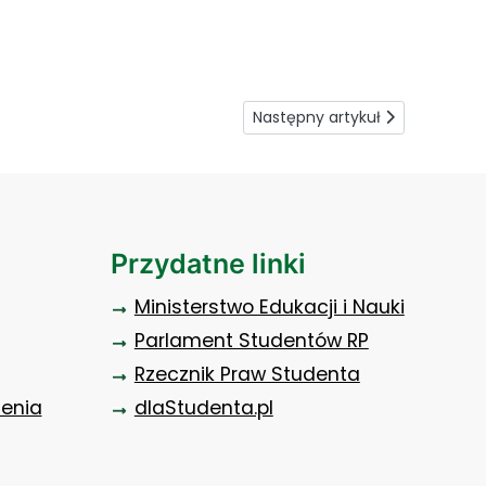
Następny artykuł: Współpraca 
Następny artykuł
Przydatne linki
Ministerstwo Edukacji i Nauki
Parlament Studentów RP
Rzecznik Praw Studenta
zenia
dlaStudenta.pl