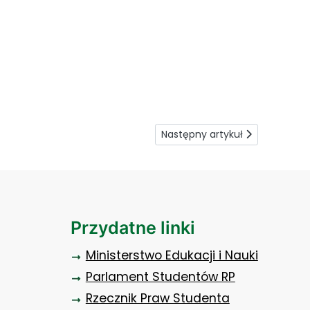
Następny artykuł: Coraz szersz
Następny artykuł
Przydatne linki
Ministerstwo Edukacji i Nauki
Parlament Studentów RP
Rzecznik Praw Studenta