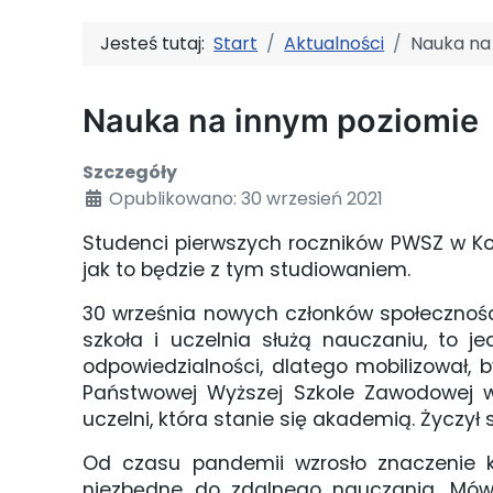
Jesteś tutaj:
Start
Aktualności
Nauka na
Nauka na innym poziomie
Szczegóły
Opublikowano: 30 wrzesień 2021
Studenci pierwszych roczników PWSZ w Kon
jak to będzie z tym studiowaniem.
30 września nowych członków społeczności 
szkoła i uczelnia służą nauczaniu, to 
odpowiedzialności, dlatego mobilizował, 
Państwowej Wyższej Szkole Zawodowej w
uczelni, która stanie się akademią. Życzy
Od czasu pandemii wzrosło znaczenie k
niezbędne do zdalnego nauczania. Mówił