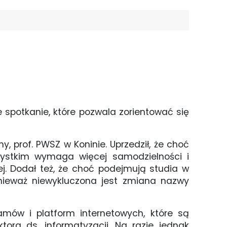
 spotkanie, które pozwala zorientować się
, prof. PWSZ w Koninie. Uprzedził, że choć
szystkim wymaga więcej samodzielności i
ej. Dodał też, że choć podejmują studia w
nieważ niewykluczona jest zmiana nazwy
mów i platform internetowych, które są
ora ds. informatyzacji. Na razie jednak