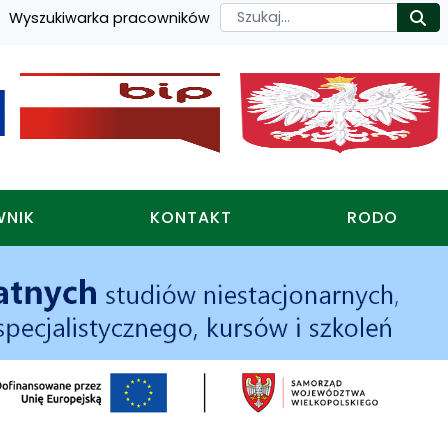
Szukaj
Wyszukiwarka pracowników
Ro
WNIK
KONTAKT
RODO