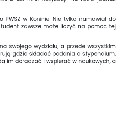
go PWSZ w Koninie. Nie tylko namawiał do
 student zawsze może liczyć na pomoc tej
ana swojego wydziału, a przede wszystkim
rują gdzie składać podania o stypendium,
ędą im doradzać i wspierać w naukowych, a