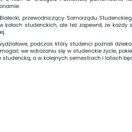
onarnie.
 Białecki, przewodniczący Samorządu Studenckie
 w kołach studenckich, ale też zapewnił, że każdy
j.
 wydziałowe, podczas który studenci poznali dziek
magać we wdrażaniu się w studenckie życie, pokie
ję studencką, a w kolejnych semestrach i latach b