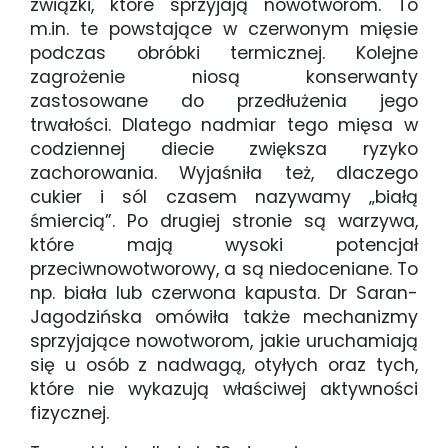
związki, które sprzyjają nowotworom. To
m.in. te powstające w czerwonym mięsie
podczas obróbki termicznej. Kolejne
zagrożenie niosą konserwanty
zastosowane do przedłużenia jego
trwałości. Dlatego nadmiar tego mięsa w
codziennej diecie zwiększa ryzyko
zachorowania. Wyjaśniła też, dlaczego
cukier i sól czasem nazywamy „białą
śmiercią”. Po drugiej stronie są warzywa,
które mają wysoki potencjał
przeciwnowotworowy, a są niedoceniane. To
np. biała lub czerwona kapusta. Dr Saran-
Jagodzińska omówiła także mechanizmy
sprzyjające nowotworom, jakie uruchamiają
się u osób z nadwagą, otyłych oraz tych,
które nie wykazują właściwej aktywności
fizycznej.