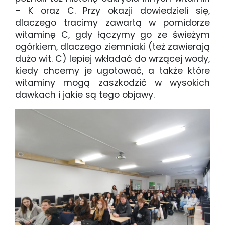
– K oraz C. Przy okazji dowiedzieli się,
dlaczego tracimy zawartą w pomidorze
witaminę C, gdy łączymy go ze świeżym
ogórkiem, dlaczego ziemniaki (też zawierają
dużo wit. C) lepiej wkładać do wrzącej wody,
kiedy chcemy je ugotować, a także które
witaminy mogą zaszkodzić w wysokich
dawkach i jakie są tego objawy.