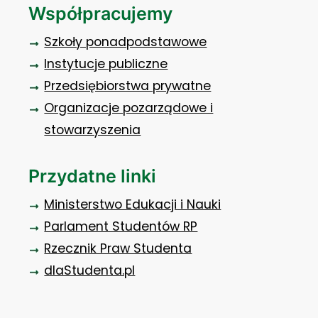
Współpracujemy
Szkoły ponadpodstawowe
Instytucje publiczne
Przedsiębiorstwa prywatne
Organizacje pozarządowe i
stowarzyszenia
Przydatne linki
Ministerstwo Edukacji i Nauki
Parlament Studentów RP
Rzecznik Praw Studenta
dlaStudenta.pl