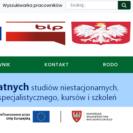
Szukaj
Wyszukiwarka pracowników
Ro
WNIK
KONTAKT
RODO