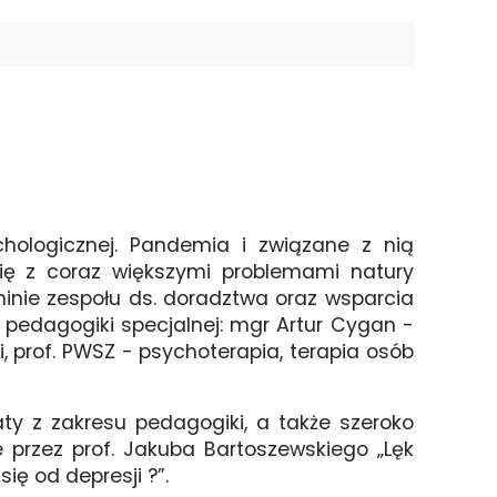
hologicznej. Pandemia i związane z nią
się z coraz większymi problemami natury
inie zespołu ds. doradztwa oraz wsparcia
, pedagogiki specjalnej: mgr Artur Cygan -
 prof. PWSZ - psychoterapia, terapia osób
ty z zakresu pedagogiki, a także szeroko
e przez prof. Jakuba Bartoszewskiego „Lęk
ię od depresji ?”.