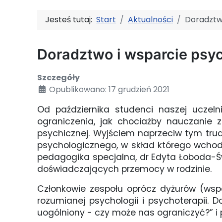
Jesteś tutaj:
Start
Aktualności
Doradztw
Doradztwo i wsparcie psy
Szczegóły
Opublikowano: 17 grudzień 2021
Od października studenci naszej uczel
ograniczenia, jak chociażby nauczanie 
psychicznej. Wyjściem naprzeciw tym tru
psychologicznego, w skład którego wchodzą
pedagogika specjalna, dr Edyta Łoboda-Św
doświadczających przemocy w rodzinie.
Członkowie zespołu oprócz dyżurów (wspa
rozumianej psychologii i psychoterapii. 
uogólniony - czy może nas ograniczyć?” i p