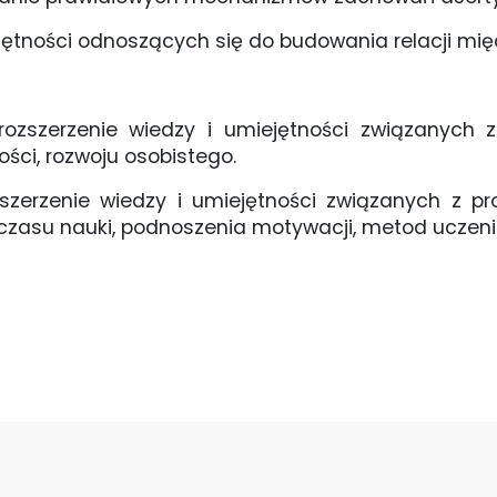
jętności odnoszących się do budowania relacji mię
ozszerzenie wiedzy i umiejętności związanych 
ości, rozwoju osobistego.
szerzenie wiedzy i umiejętności związanych z p
a czasu nauki, podnoszenia motywacji, metod uczeni