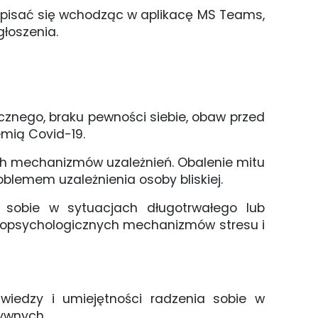
pisać się wchodząc w aplikacę MS Teams,
łoszenia.
ecznego, braku pewności siebie, obaw przed
mią Covid-19.
nych mechanizmów uzależnień. Obalenie mitu
oblemem uzależnienia osoby bliskiej.
 sobie w sytuacjach długotrwałego lub
uropsychologicznych mechanizmów stresu i
iedzy i umiejętności radzenia sobie w
ywnych.