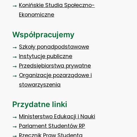
Konińskie Studia Społeczno-
Ekonomiczne
Współpracujemy
Szkoły ponadpodstawowe
Instytucje publiczne
Przedsiębiorstwa prywatne
Organizacje pozarządowe i
stowarzyszenia
Przydatne linki
Ministerstwo Edukacji i Nauki
Parlament Studentów RP
Rzecznik Praw Studenta