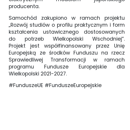
producenta.
Samochód zakupion
o
w ramach projektu
„Rozwój studiów o profilu praktycznym i form
kształcenia ustawicznego dostosowanych
do potrzeb Wielkopolski Wschodniej”.
Projekt
jest
współfinansowany przez Unię
Europejską ze środków Funduszu na rzecz
Sprawiedliwej Transformacji w ramach
programu Fundusze Europejskie dla
Wielkopolski 2021-2027.
#FunduszeUE #FunduszeEuropejskie