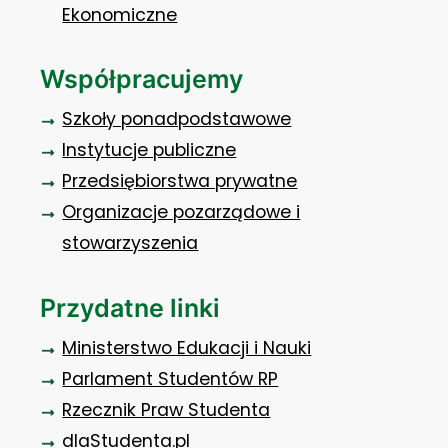
Ekonomiczne
Współpracujemy
Szkoły ponadpodstawowe
Instytucje publiczne
Przedsiębiorstwa prywatne
Organizacje pozarządowe i
stowarzyszenia
Przydatne linki
Ministerstwo Edukacji i Nauki
Parlament Studentów RP
Rzecznik Praw Studenta
dlaStudenta.pl