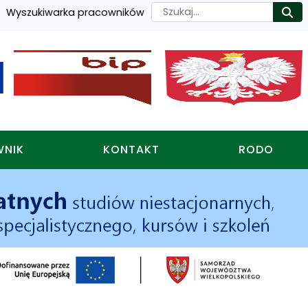
Szukaj
Wyszukiwarka pracowników
Ro
WNIK
KONTAKT
RODO