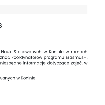
6
ii Nauk Stosowanych w Koninie w ramach
 poznać koordynatorów programu Erasmus+,
 niezbędne informacje dotyczące zajęć, w
wanych w Koninie!