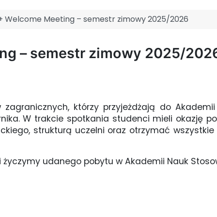
+ Welcome Meeting – semestr zimowy 2025/2026
ng – semestr zimowy 2025/202
 zagranicznych, którzy przyjeżdżają do Akadem
rnika. W trakcie spotkania studenci mieli okazję
ckiego, strukturą uczelni oraz otrzymać wszystkie
 i życzymy udanego pobytu w Akademii Nauk Stoso