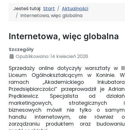
Jesteś tutaj:
Start
Aktualności
Internetowa, więc globalna
Internetowa, więc globalna
Szczegóły
Opublikowano: 14 kwiecień 2026
Sprzedaży online dotyczyły warsztaty w III
Liceum Ogólnokształcącym w Koninie. W
ramach „Akademickiego Inkubatora
Przedsiębiorczości” przeprowadził je Adrian
Prędkiewicz. Specjalista od działań
marketingowych, strategicznych i
biznesowych mówił nie tylko o samym
handlu internetowym, ale również o
zarządzaniu produktem oraz budowaniu