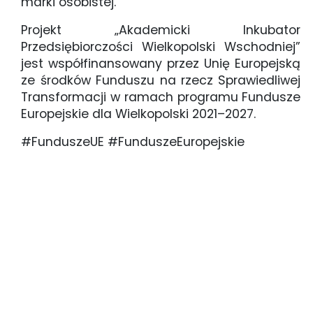
marki osobistej.
Projekt „Akademicki Inkubator
Przedsiębiorczości Wielkopolski Wschodniej”
jest współfinansowany przez Unię Europejską
ze środków Funduszu na rzecz Sprawiedliwej
Transformacji w ramach programu Fundusze
Europejskie dla Wielkopolski 2021–2027.
#FunduszeUE #FunduszeEuropejskie