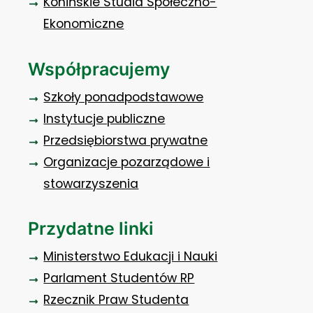
Konińskie Studia Społeczno-
Ekonomiczne
Współpracujemy
Szkoły ponadpodstawowe
Instytucje publiczne
Przedsiębiorstwa prywatne
Organizacje pozarządowe i
stowarzyszenia
Przydatne linki
Ministerstwo Edukacji i Nauki
Parlament Studentów RP
Rzecznik Praw Studenta