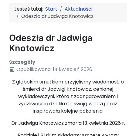
Jesteś tutaj:
Start
Aktualności
Odeszła dr Jadwiga Knotowicz
Odeszła dr Jadwiga
Knotowicz
Szczegóły
Opublikowano: 14 kwiecień 2026
Z głębokim smutkiem przyjęliśmy wiadomość o
śmierci dr Jadwigi Knotowicz, cenionej
wykładowczyni, która z zaangażowaniem i
życzliwością dzieliła się swoją wiedzą oraz
inspirowała kolejne pokolenia.
Dr Jadwiga Knotowicz zmarła 13 kwietnia 2026 r.
Rodzinie i Bliskim składamy szczere wyrazy