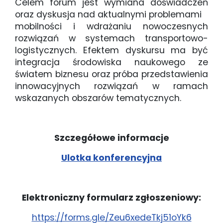
Celem forum jest wymiana doświadczeń
oraz dyskusja nad aktualnymi problemami
mobilności i wdrażaniu nowoczesnych
rozwiązań w systemach transportowo-
logistycznych. Efektem dyskursu ma być
integracja środowiska naukowego ze
światem biznesu oraz próba przedstawienia
innowacyjnych rozwiązań w ramach
wskazanych obszarów tematycznych.
Szczegółowe informacje
Ulotka konferencyjna
Elektroniczny formularz zgłoszeniowy:
https://forms.gle/Zeu6xedeTkj51oYk6