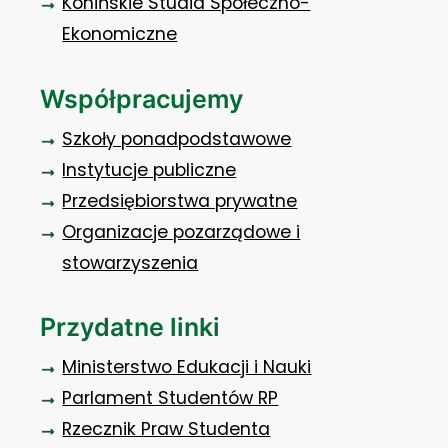
Konińskie Studia Społeczno-
Ekonomiczne
Współpracujemy
Szkoły ponadpodstawowe
Instytucje publiczne
Przedsiębiorstwa prywatne
Organizacje pozarządowe i
stowarzyszenia
Przydatne linki
Ministerstwo Edukacji i Nauki
Parlament Studentów RP
Rzecznik Praw Studenta