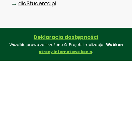
dlaStudenta.pl
Deklaracja dostępności
Wszelkie prawa zastrzeżone ©. Projekt i realizacja:
Webkon
.
strony internetowe konin