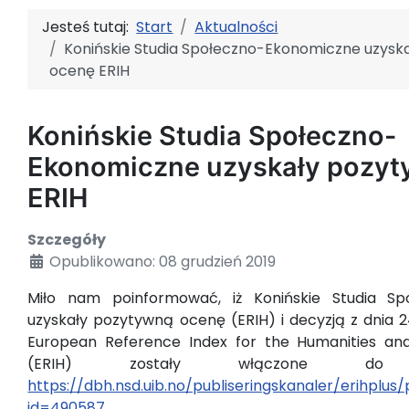
Jesteś tutaj:
Start
Aktualności
Konińskie Studia Społeczno-Ekonomiczne uzysk
ocenę ERIH
Konińskie Studia Społeczno-
Ekonomiczne uzyskały pozyt
ERIH
Szczegóły
Opublikowano: 08 grudzień 2019
Miło nam poinformować, iż Konińskie Studia Sp
uzyskały pozytywną ocenę (ERIH) i decyzją z dnia 2
European Reference Index for the Humanities and
(ERIH) zostały włączone d
https://dbh.nsd.uib.no/publiseringskanaler/erihplus/p
id=490587