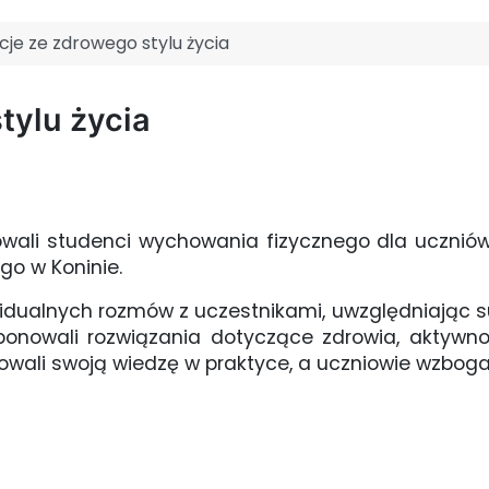
je ze zdrowego stylu życia
tylu życia
wali studenci wychowania fizycznego dla uczniów
o w Koninie.
ywidualnych rozmów z uczestnikami, uwzględniając s
onowali rozwiązania dotyczące zdrowia, aktywno
owali swoją wiedzę w praktyce, a uczniowie wzbogac