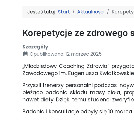
Jesteś tutaj:
Start
Aktualności
Korepetyc
Korepetycje ze zdrowego s
Szczegóły
Opublikowano: 12 marzec 2025
„Młodzieżowy Coaching Zdrowia” przygoto
Zawodowego im. Eugeniusza Kwiatkowskieg
Przyszli trenerzy personalni podczas ind
bieżąco badania składu masy ciała, prop
nawet diety. Dzięki temu studenci zweryfik
Badania i konsultacje odbyły się 10 marca.