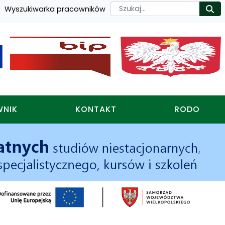
Szukaj
Wyszukiwarka pracowników
Ro
WNIK
KONTAKT
RODO