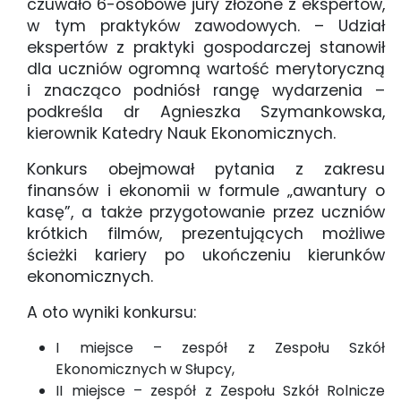
czuwało 6-osobowe jury złożone z ekspertów,
w tym praktyków zawodowych. – Udział
ekspertów z praktyki gospodarczej stanowił
dla uczniów ogromną wartość merytoryczną
i znacząco podniósł rangę wydarzenia –
podkreśla dr Agnieszka Szymankowska,
kierownik Katedry Nauk Ekonomicznych.
Konkurs obejmował pytania z zakresu
finansów i ekonomii w formule „awantury o
kasę”, a także przygotowanie przez uczniów
krótkich filmów, prezentujących możliwe
ścieżki kariery po ukończeniu kierunków
ekonomicznych.
A oto wyniki konkursu:
I miejsce – zespół z Zespołu Szkół
Ekonomicznych w Słupcy,
II miejsce – zespół z Zespołu Szkół Rolnicze