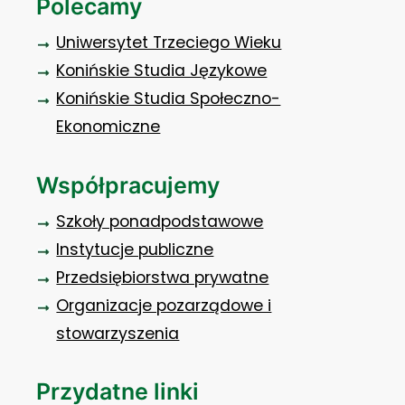
Polecamy
Uniwersytet Trzeciego Wieku
Konińskie Studia Językowe
Konińskie Studia Społeczno-
Ekonomiczne
Współpracujemy
Szkoły ponadpodstawowe
Instytucje publiczne
Przedsiębiorstwa prywatne
Organizacje pozarządowe i
stowarzyszenia
Przydatne linki