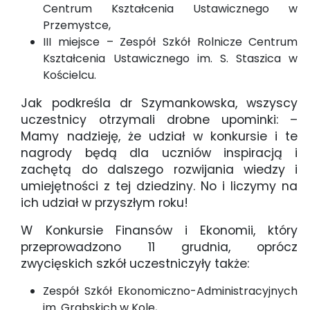
Centrum Kształcenia Ustawicznego w
Przemystce,
III miejsce – Zespół Szkół Rolnicze Centrum
Kształcenia Ustawicznego im. S. Staszica w
Kościelcu.
Jak podkreśla dr Szymankowska, wszyscy
uczestnicy otrzymali drobne upominki: –
Mamy nadzieję, że udział w konkursie i te
nagrody będą dla uczniów inspiracją i
zachętą do dalszego rozwijania wiedzy i
umiejętności z tej dziedziny. No i liczymy na
ich udział w przyszłym roku!
W Konkursie Finansów i Ekonomii, który
przeprowadzono 11 grudnia, oprócz
zwycięskich szkół uczestniczyły także:
Zespół Szkół Ekonomiczno-Administracyjnych
im. Grabskich w Kole,