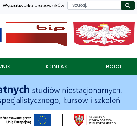
Szukaj
Wyszukiwarka pracowników
Ro
WNIK
KONTAKT
RODO