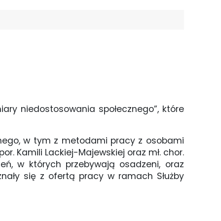
miary niedostosowania społecznego”, które
arnego, w tym z metodami pracy z osobami
r. Kamili Lackiej-Majewskiej oraz mł. chor.
zeń, w których przebywają osadzeni, oraz
nały się z ofertą pracy w ramach Służby