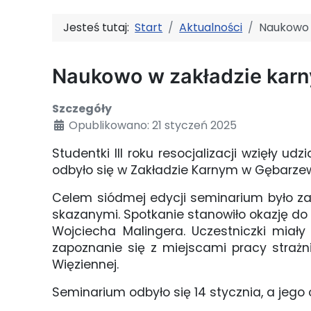
Jesteś tutaj:
Start
Aktualności
Naukowo 
Naukowo w zakładzie kar
Szczegóły
Opublikowano: 21 styczeń 2025
Studentki III roku resocjalizacji wzięły
odbyło się w Zakładzie Karnym w Gębarzew
Celem siódmej edycji seminarium było za
skazanymi. Spotkanie stanowiło okazję do w
Wojciecha Malingera. Uczestniczki miały
zapoznanie się z miejscami pracy straż
Więziennej.
Seminarium odbyło się 14 stycznia, a jego 