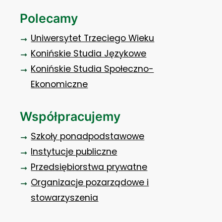
Polecamy
Uniwersytet Trzeciego Wieku
Konińskie Studia Językowe
Konińskie Studia Społeczno-
Ekonomiczne
Współpracujemy
Szkoły ponadpodstawowe
Instytucje publiczne
Przedsiębiorstwa prywatne
Organizacje pozarządowe i
stowarzyszenia