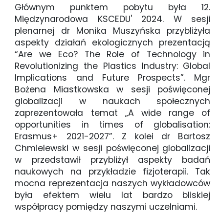
Głównym punktem pobytu była 12.
Międzynarodowa KSCEDU' 2024. W sesji
plenarnej dr Monika Muszyńska przybliżyła
aspekty działań ekologicznych prezentacją
“Are we Eco? The Role of Technology in
Revolutionizing the Plastics Industry: Global
Implications and Future Prospects”. Mgr
Bożena Miastkowska w sesji poświęconej
globalizacji w naukach społecznych
zaprezentowała temat „A wide range of
opportunities in times of globalisation:
Erasmus+ 2021-2027”. Z kolei dr Bartosz
Chmielewski w sesji poświęconej globalizacji
w przedstawił przybliżył aspekty badań
naukowych na przykładzie fizjoterapii. Tak
mocna reprezentacja naszych wykładowców
była efektem wielu lat bardzo bliskiej
współpracy pomiędzy naszymi uczelniami.