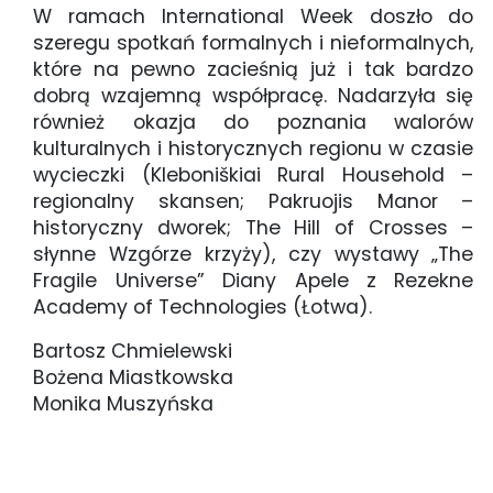
W ramach International Week doszło do
szeregu spotkań formalnych i nieformalnych,
które na pewno zacieśnią już i tak bardzo
dobrą wzajemną współpracę. Nadarzyła się
również okazja do poznania walorów
kulturalnych i historycznych regionu w czasie
wycieczki (Kleboniškiai Rural Household –
regionalny skansen; Pakruojis Manor –
historyczny dworek; The Hill of Crosses –
słynne Wzgórze krzyży), czy wystawy „The
Fragile Universe” Diany Apele z Rezekne
Academy of Technologies (Łotwa).
Bartosz Chmielewski
Bożena Miastkowska
Monika Muszyńska