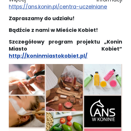
https://ans.konin.pl/centra-uczelniane
Zapraszamy do udziału!
Bądźcie z nami w Mieście Kobiet!
Szczegółowy program projektu „Konin
Miasto Kobiet”
http://koninmiastokobiet.pl/