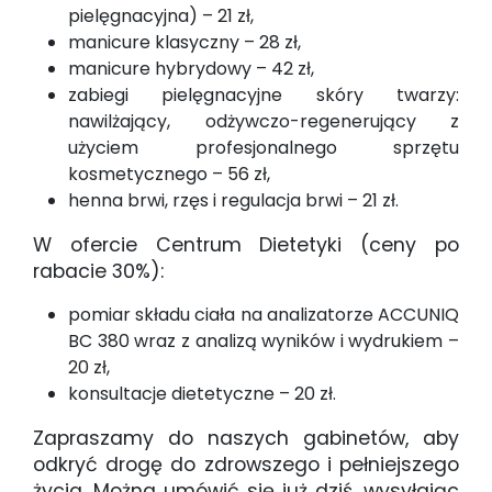
pielęgnacyjna) – 21 zł,
manicure klasyczny – 28 zł,
manicure hybrydowy – 42 zł,
zabiegi pielęgnacyjne skóry twarzy:
nawilżający, odżywczo-regenerujący z
użyciem profesjonalnego sprzętu
kosmetycznego – 56 zł,
henna brwi, rzęs i regulacja brwi – 21 zł.
W ofercie Centrum Dietetyki (ceny po
rabacie 30%):
pomiar składu ciała na analizatorze ACCUNIQ
BC 380 wraz z analizą wyników i wydrukiem –
20 zł,
konsultacje dietetyczne – 20 zł.
Zapraszamy do naszych gabinetów, aby
odkryć drogę do zdrowszego i pełniejszego
życia. Można umówić się już dziś, wysyłając