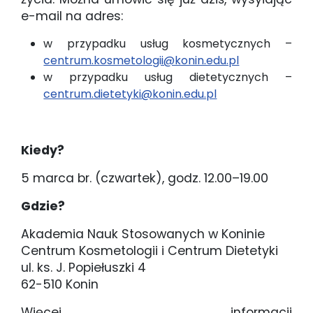
e-mail na adres:
w przypadku usług kosmetycznych –
centrum.kosmetologii@konin.edu.pl
w przypadku usług dietetycznych –
centrum.dietetyki@konin.edu.pl
Kiedy?
5 marca br. (czwartek), godz. 12.00–19.00
Gdzie?
Akademia Nauk Stosowanych w Koninie
Centrum Kosmetologii i Centrum Dietetyki
ul. ks. J. Popiełuszki 4
62-510 Konin
Więcej informacji