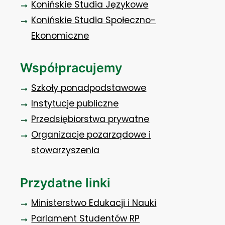
Konińskie Studia Językowe
Konińskie Studia Społeczno-
Ekonomiczne
Współpracujemy
Szkoły ponadpodstawowe
Instytucje publiczne
Przedsiębiorstwa prywatne
Organizacje pozarządowe i
stowarzyszenia
Przydatne linki
Ministerstwo Edukacji i Nauki
Parlament Studentów RP