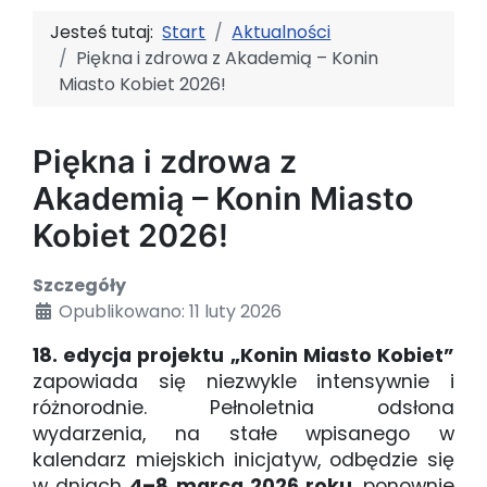
Jesteś tutaj:
Start
Aktualności
Piękna i zdrowa z Akademią – Konin
Miasto Kobiet 2026!
Piękna i zdrowa z
Akademią – Konin Miasto
Kobiet 2026!
Szczegóły
Opublikowano: 11 luty 2026
18. edycja projektu „Konin Miasto Kobiet”
zapowiada się niezwykle intensywnie i
różnorodnie. Pełnoletnia odsłona
wydarzenia, na stałe wpisanego w
kalendarz miejskich inicjatyw, odbędzie się
w dniach
4–8 marca 2026 roku
, ponownie