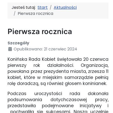
Jesteś tutaj:
Start
Aktualności
Pierwsza rocznica
Pierwsza rocznica
Szczegóły
Opublikowano: 21 czerwiec 2024
Konińska Rada Kobiet świętowała 20 czerwca
pierwszy rok działalności. Organizacja,
powołana przez prezydenta miasta, zrzesza 11
kobiet, które w miejskim samorządzie pełnią
rolę doradczą, są również głosem koninianek.
Podczas uroczystości rada dokonała
podsumowania dotychczasowej pracy,
przedstawiła podejmowane inicjatywy i
pochwaliła się sukcesami. Naszą uczelnię