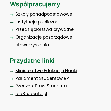
Współpracujemy
Szkoły ponadpodstawowe
Instytucje publiczne
Przedsiębiorstwa prywatne
Organizacje pozarządowe i
stowarzyszenia
Przydatne linki
Ministerstwo Edukacji i Nauki
Parlament Studentów RP
Rzecznik Praw Studenta
dlaStudenta.pl