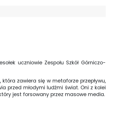
esołek uczniowie Zespołu Szkół Górniczo-
która zawiera się w metaforze przepływu,
ia przed młodymi ludźmi świat. Oni z kolei
 który jest forsowany przez masowe media.