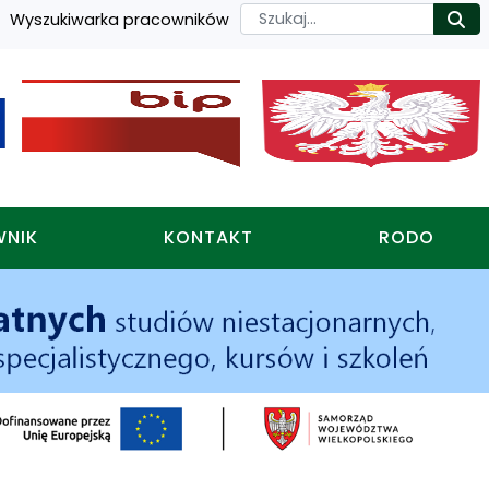
Szukaj
Wyszukiwarka pracowników
Ro
WNIK
KONTAKT
RODO