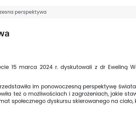
zesna perspektywa
wa
ie 15 marca 2024 r. dyskutowali z dr Eweliną W
przedstawiła im ponowoczesną perspektywę świata, 
iła też o możliwościach i zagrożeniach, jakie staw
temat społecznego dyskursu skierowanego na ciało,