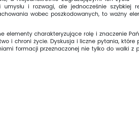
umysłu i rozwagi, ale jednocześnie szybkiej re
zachowania wobec poszkodowanych, to ważny ele
ne elementy charakteryzujące rolę i znaczenie Pańs
 i chroni życie. Dyskusja i liczne pytania, któr
iami formacji przeznaczonej nie tylko do walki z 