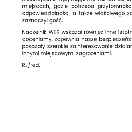
miejscach, gdzie potrzeba przytomności 
odpowiedzialności, a także właściwego 
zaznaczył gość.
Naczelnik WKR wskazał również inne istot
doceniamy, zapewnia nasze bezpieczeństwo
pokazały szerokie zainteresowanie działan
innymi miejscowymi zagrożeniami.
RJ/red.