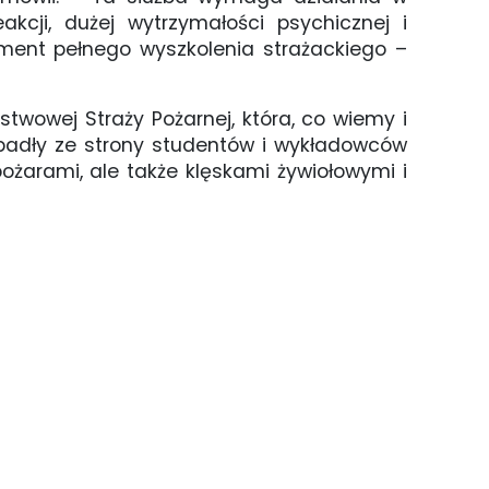
akcji, dużej wytrzymałości psychicznej i
ment pełnego wyszkolenia strażackiego –
twowej Straży Pożarnej, która, co wiemy i
e padły ze strony studentów i wykładowców
pożarami, ale także klęskami żywiołowymi i