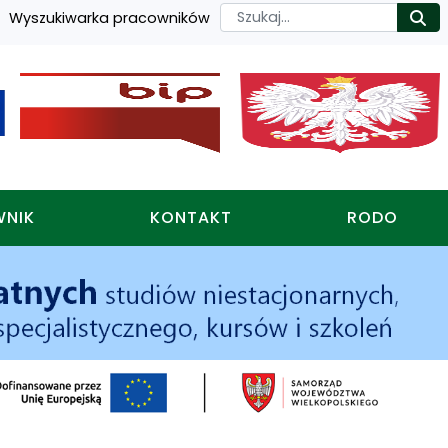
Szukaj
Wyszukiwarka pracowników
Ro
WNIK
KONTAKT
RODO