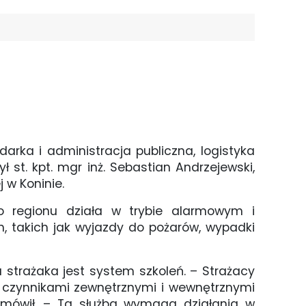
darka i administracja publiczna, logistyka
t. kpt. mgr inż. Sebastian Andrzejewski,
 w Koninie.
 regionu działa w trybie alarmowym i
, takich jak wyjazdy do pożarów, wypadki
trażaka jest system szkoleń. – Strażacy
czynnikami zewnętrznymi i wewnętrznymi
– mówił. – Ta służba wymaga działania w