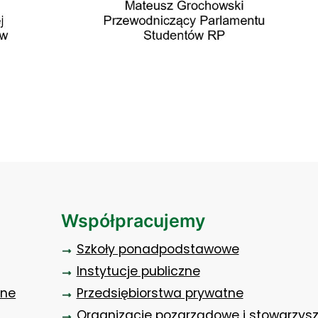
Współpracujemy
Szkoły ponadpodstawowe
Instytucje publiczne
zne
Przedsiębiorstwa prywatne
Organizacje pozarządowe i stowarzys