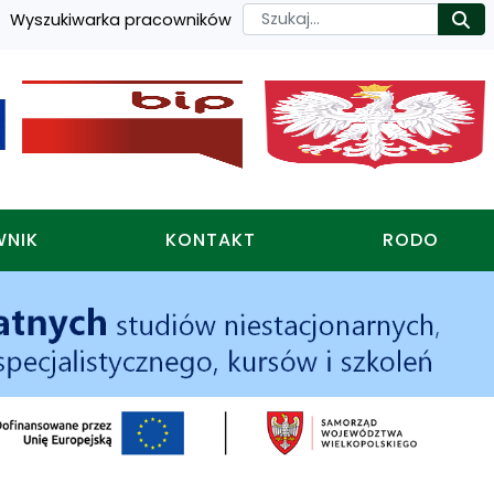
Szukaj
Wyszukiwarka pracowników
Ro
WNIK
KONTAKT
RODO