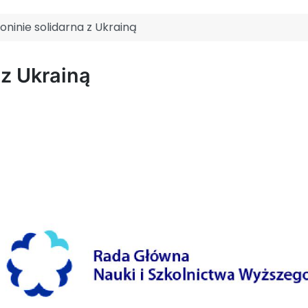
ninie solidarna z Ukrainą
z Ukrainą
a Ukrainę