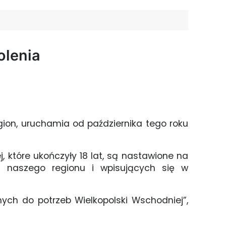
olenia
egion, uruchamia od października tego roku
 które ukończyły 18 lat, są nastawione na
h naszego regionu i wpisujących się w
ych do potrzeb Wielkopolski Wschodniej”,