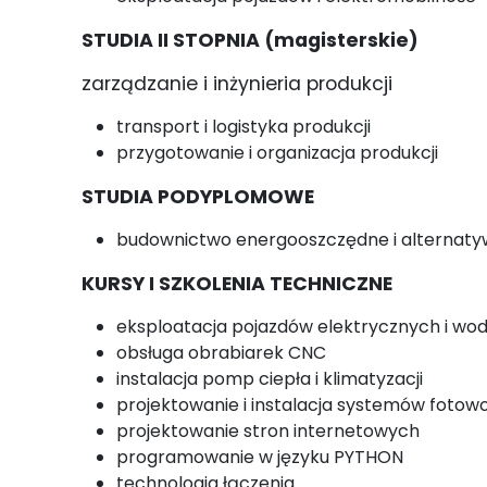
STUDIA II STOPNIA (
magisterskie)
zarządzanie i inżynieria produkcji
transport i logistyka produkcji
przygotowanie i organizacja produkcji
STUDIA PODYPLOMOWE
budownictwo energooszczędne i alternatyw
KURSY I SZKOLENIA TECHNICZNE
eksploatacja pojazdów elektrycznych i w
obsługa obrabiarek CNC
instalacja pomp ciepła i klimatyzacji
projektowanie i instalacja systemów fotow
projektowanie stron internetowych
programowanie w języku PYTHON
technologia łączenia