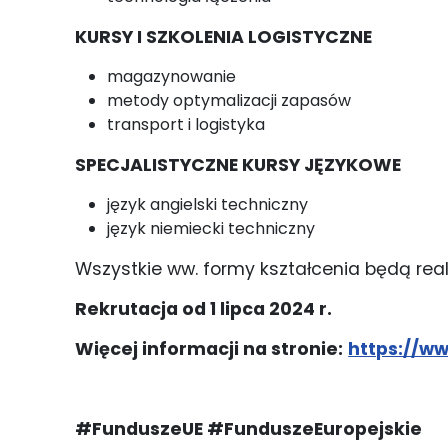
KURSY I SZKOLENIA LOGISTYCZNE
magazynowanie
metody optymalizacji zapasów
transport i logistyka
SPECJALISTYCZNE KURSY JĘZYKOWE
język angielski techniczny
język niemiecki techniczny
Wszystkie ww. formy kształcenia będą re
Rekrutacja od 1 lipca 2024 r.
Więcej informacji na stronie:
https://w
#FunduszeUE #FunduszeEuropejskie