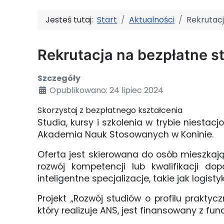
Jesteś tutaj:
Start
Aktualności
Rekrutacj
Rekrutacja na bezpłatne st
Szczegóły
Opublikowano: 24 lipiec 2024
Skorzystaj z bezpłatnego kształcenia
Studia, kursy i szkolenia w trybie niesta
Akademia Nauk Stosowanych w Koninie.
Oferta jest skierowana do osób mieszkają
rozwój kompetencji lub kwalifikacji 
inteligentne specjalizacje, takie jak logist
Projekt „Rozwój studiów o profilu prakt
który realizuje ANS, jest finansowany z fun