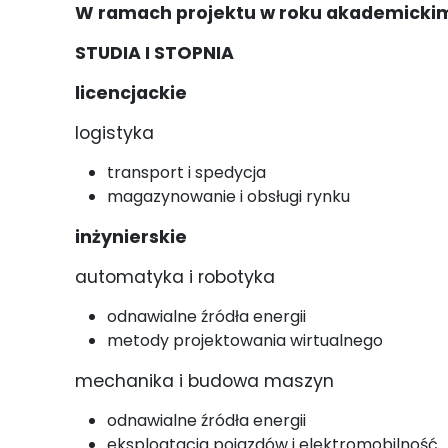
W ramach projektu w roku akademickim 
STUDIA I STOPNIA
licencjackie
logistyka
transport i spedycja
magazynowanie i obsługi rynku
inżynierskie
automatyka i robotyka
odnawialne źródła energii
metody projektowania wirtualnego
mechanika i budowa maszyn
odnawialne źródła energii
eksploatacja pojazdów i elektromobilność