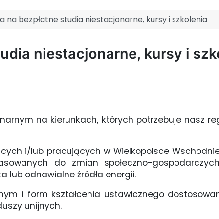
a na bezpłatne studia niestacjonarne, kursy i szkolenia
udia niestacjonarne, kursy i szk
cjonarnym na kierunkach, których potrzebuje nasz r
cych i/lub pracujących w Wielkopolsce Wschodniej,
dopasowanych do zmian społeczno-gospodarczyc
yka lub odnawialne źródła energii.
ycznym i form kształcenia ustawicznego dostosowan
duszy unijnych.