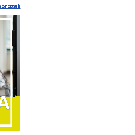
 obrazek