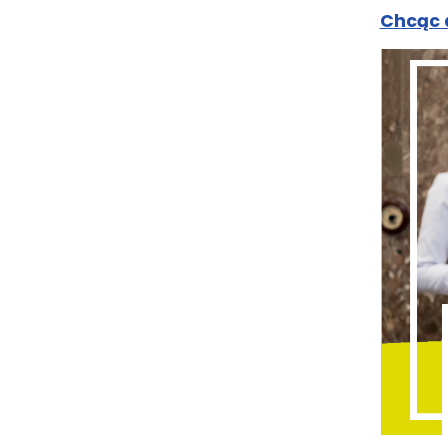
Chcąc d