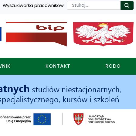
Szukaj
Wyszukiwarka pracowników
Ro
WNIK
KONTAKT
RODO