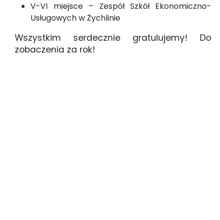
V-VI miejsce – Zespół Szkół Ekonomiczno-
Usługowych w Żychlinie
Wszystkim serdecznie gratulujemy! Do
zobaczenia za rok!
puchar_rektora