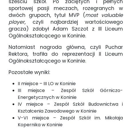
sześciu szkół. Po zaciętych i pełnych
sportowej pasji meczach, rozegranych w
dwóch grupach, tytuł MVP (
most valuable
player
, czyli najbardziej wartościowego
gracza) zdobył Adam Szczot z III Liceum
Ogólnokształcącego w Koninie.
Natomiast nagroda główna, czyli Puchar
Rektora, trafiła do reprezentacji II Liceum
Ogólnokształcącego w Koninie.
Pozostałe wyniki:
II miejsce – III LO w Koninie
III miejsce – Zespół Szkół Górniczo-
Energetycznych w Koninie
IV miejsce – Zespół Szkół Budownictwa i
Kształcenia Zawodowego w Koninie
V-VI miejsce – Zespół Szkół im. Mikołaja
Kopernika w Koninie